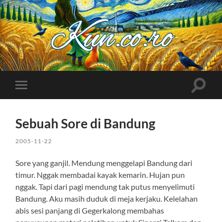
Kuncoro++
Toggle
Toggle
search
mobile
field
menu
Sebuah Sore di Bandung
2005-11-22
Sore yang ganjil. Mendung menggelapi Bandung dari
timur. Nggak membadai kayak kemarin. Hujan pun
nggak. Tapi dari pagi mendung tak putus menyelimuti
Bandung. Aku masih duduk di meja kerjaku. Kelelahan
abis sesi panjang di Gegerkalong membahas