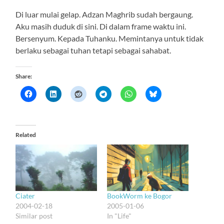
Di luar mulai gelap. Adzan Maghrib sudah bergaung.
Aku masih duduk di sini. Di dalam frame waktu ini.
Bersenyum. Kepada Tuhanku. Memintanya untuk tidak
berlaku sebagai tuhan tetapi sebagai sahabat.
Share:
Related
Ciater
BookWorm ke Bogor
2004-02-18
2005-01-06
Similar post
In "Life"