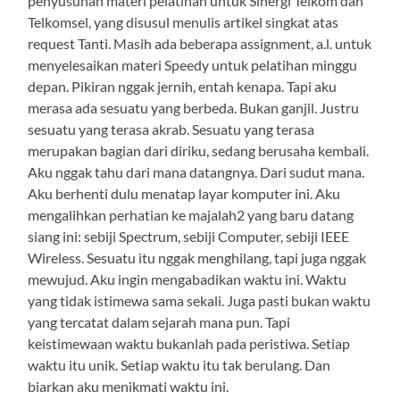
penyusunan materi pelatihan untuk Sinergi Telkom dan
Telkomsel, yang disusul menulis artikel singkat atas
request Tanti. Masih ada beberapa assignment, a.l. untuk
menyelesaikan materi Speedy untuk pelatihan minggu
depan. Pikiran nggak jernih, entah kenapa. Tapi aku
merasa ada sesuatu yang berbeda. Bukan ganjil. Justru
sesuatu yang terasa akrab. Sesuatu yang terasa
merupakan bagian dari diriku, sedang berusaha kembali.
Aku nggak tahu dari mana datangnya. Dari sudut mana.
Aku berhenti dulu menatap layar komputer ini. Aku
mengalihkan perhatian ke majalah2 yang baru datang
siang ini: sebiji Spectrum, sebiji Computer, sebiji IEEE
Wireless. Sesuatu itu nggak menghilang, tapi juga nggak
mewujud. Aku ingin mengabadikan waktu ini. Waktu
yang tidak istimewa sama sekali. Juga pasti bukan waktu
yang tercatat dalam sejarah mana pun. Tapi
keistimewaan waktu bukanlah pada peristiwa. Setiap
waktu itu unik. Setiap waktu itu tak berulang. Dan
biarkan aku menikmati waktu ini.