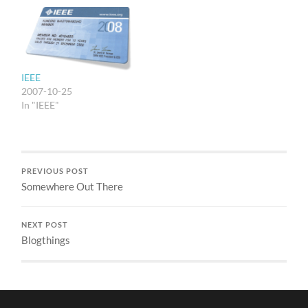
IEEE
2007-10-25
In "IEEE"
PREVIOUS POST
Somewhere Out There
NEXT POST
Blogthings