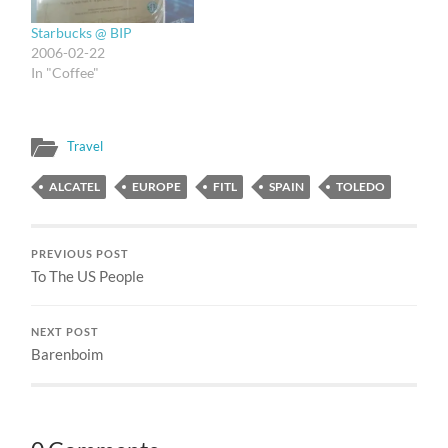
Starbucks @ BIP
2006-02-22
In "Coffee"
Travel
ALCATEL
EUROPE
FITL
SPAIN
TOLEDO
PREVIOUS POST
To The US People
NEXT POST
Barenboim