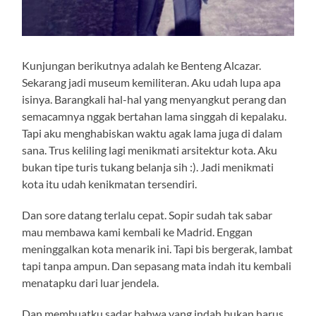
Kunjungan berikutnya adalah ke Benteng Alcazar.
Sekarang jadi museum kemiliteran. Aku udah lupa apa
isinya. Barangkali hal-hal yang menyangkut perang dan
semacamnya nggak bertahan lama singgah di kepalaku.
Tapi aku menghabiskan waktu agak lama juga di dalam
sana. Trus keliling lagi menikmati arsitektur kota. Aku
bukan tipe turis tukang belanja sih :). Jadi menikmati
kota itu udah kenikmatan tersendiri.
Dan sore datang terlalu cepat. Sopir sudah tak sabar
mau membawa kami kembali ke Madrid. Enggan
meninggalkan kota menarik ini. Tapi bis bergerak, lambat
tapi tanpa ampun. Dan sepasang mata indah itu kembali
menatapku dari luar jendela.
Dan membuatku sadar bahwa yang indah bukan harus