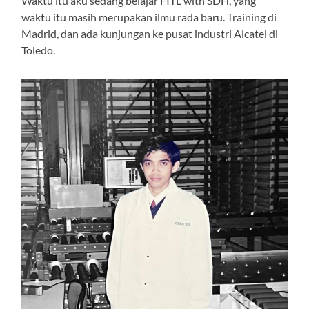
Waktu itu aku sedang belajar FITL with SDH, yang
waktu itu masih merupakan ilmu rada baru. Training di
Madrid, dan ada kunjungan ke pusat industri Alcatel di
Toledo.