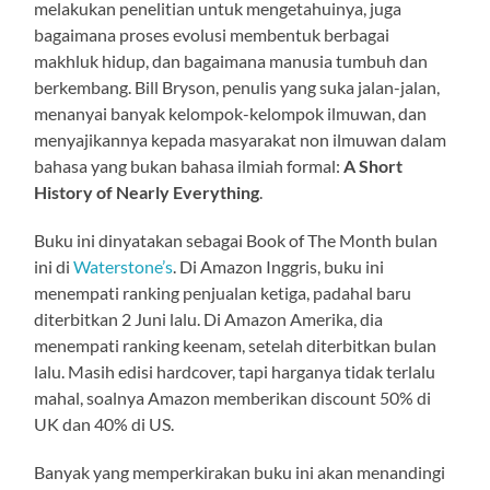
melakukan penelitian untuk mengetahuinya, juga
bagaimana proses evolusi membentuk berbagai
makhluk hidup, dan bagaimana manusia tumbuh dan
berkembang. Bill Bryson, penulis yang suka jalan-jalan,
menanyai banyak kelompok-kelompok ilmuwan, dan
menyajikannya kepada masyarakat non ilmuwan dalam
bahasa yang bukan bahasa ilmiah formal:
A Short
History of Nearly Everything
.
Buku ini dinyatakan sebagai Book of The Month bulan
ini di
Waterstone’s
. Di Amazon Inggris, buku ini
menempati ranking penjualan ketiga, padahal baru
diterbitkan 2 Juni lalu. Di Amazon Amerika, dia
menempati ranking keenam, setelah diterbitkan bulan
lalu. Masih edisi hardcover, tapi harganya tidak terlalu
mahal, soalnya Amazon memberikan discount 50% di
UK dan 40% di US.
Banyak yang memperkirakan buku ini akan menandingi