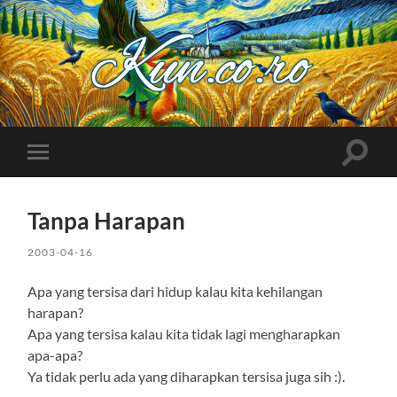
Kuncoro++
Toggle
Toggle
search
mobile
field
menu
Tanpa Harapan
2003-04-16
Apa yang tersisa dari hidup kalau kita kehilangan
harapan?
Apa yang tersisa kalau kita tidak lagi mengharapkan
apa-apa?
Ya tidak perlu ada yang diharapkan tersisa juga sih :).