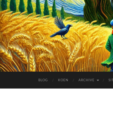
BLOG
KOEN
ARCHIVE
SI