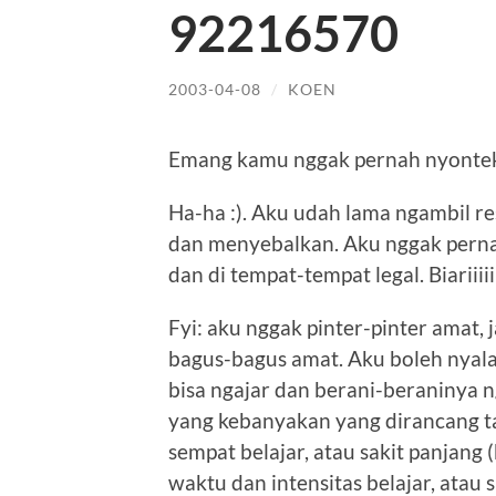
92216570
2003-04-08
/
KOEN
Emang kamu nggak pernah nyontek
Ha-ha :). Aku udah lama ngambil re
dan menyebalkan. Aku nggak pernah 
dan di tempat-tempat legal. Biariii
Fyi: aku nggak pinter-pinter amat, 
bagus-bagus amat. Aku boleh nyala
bisa ngajar dan berani-beraninya n
yang kebanyakan yang dirancang ta
sempat belajar, atau sakit panjang
waktu dan intensitas belajar, atau 