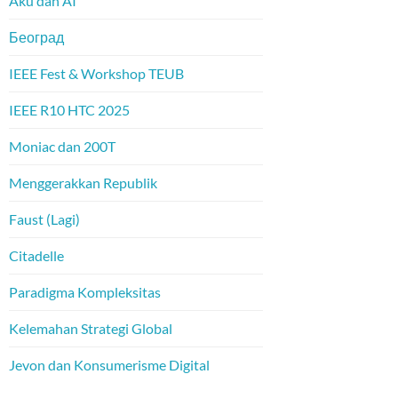
Aku dan AI
Београд
IEEE Fest & Workshop TEUB
IEEE R10 HTC 2025
Moniac dan 200T
Menggerakkan Republik
Faust (Lagi)
Citadelle
Paradigma Kompleksitas
Kelemahan Strategi Global
Jevon dan Konsumerisme Digital