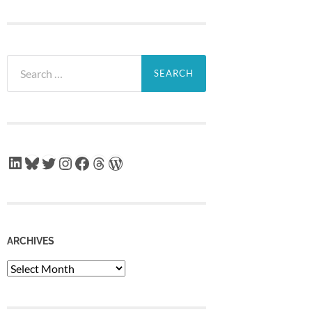
Search
for:
LinkedIn
Bluesky
Twitter
Instagram
Facebook
Threads
WordPress
ARCHIVES
Archives