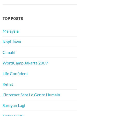
TOP POSTS
Malaysia
Kopi Jawa
Cimahi
WordCamp Jakarta 2009
Life Confident
Rehat
L’Internet Sera Le Genre Humain
Saroyan Lagi
Nokia 5800