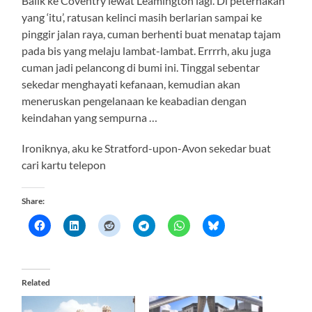
Balik ke Coventry lewat Leamington lagi. Di peternakan
yang ‘itu’, ratusan kelinci masih berlarian sampai ke
pinggir jalan raya, cuman berhenti buat menatap tajam
pada bis yang melaju lambat-lambat. Errrrh, aku juga
cuman jadi pelancong di bumi ini. Tinggal sebentar
sekedar menghayati kefanaan, kemudian akan
meneruskan pengelanaan ke keabadian dengan
keindahan yang sempurna …
Ironiknya, aku ke Stratford-upon-Avon sekedar buat
cari kartu telepon
Share:
Related