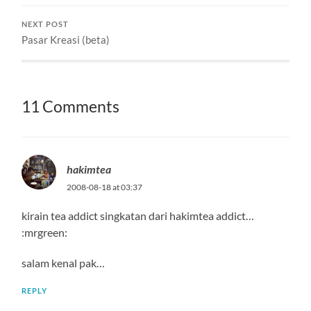
NEXT POST
Pasar Kreasi (beta)
11 Comments
hakimtea
2008-08-18 at 03:37
kirain tea addict singkatan dari hakimtea addict…
:mrgreen:
salam kenal pak…
REPLY