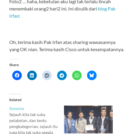
Foto2 … haha, kebetulan aku lagi tak terlalu lincah
menembaki orang2 hari2 ini. Ini diculik dari
blog Pak
Irfan
:
Oh, terima kasih Pak Irfan atas sharing wawasannya
yang OK nian. Terima kasih Cisco untuk kesempatannya.
Share:
Related
Anonim
Sejauh kita tak suka
pelabelan, dan tentu
pengkategorian, sejauh itu
juga kita tak suka segala