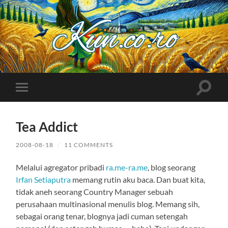
Kuncoro++
Toggle
Toggle
search
mobile
field
menu
Tea Addict
2008-08-18
/
11 COMMENTS
Melalui agregator pribadi
ra.me-ra.me
, blog seorang
Irfan Setiaputra
memang rutin aku baca. Dan buat kita,
tidak aneh seorang Country Manager sebuah
perusahaan multinasional menulis blog. Memang sih,
sebagai orang tenar, blognya jadi cuman setengah