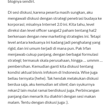
blognya sendiri.
Di sesi diskusi, karena peserta masih sungkan, aku
mengawali diskusi dengan strategi penetrasi budaya ke
korporasi; misalnya Internet 2.0 ini. Kita tahu, level
direksi dan level officer sangat2 paham tentang hal2
berkenaan dengan new marketing strategies ini. Tetapi
level antara keduanya ini kadang jadi penghalang yang
rigid, dan ini umum terjadi di mana pun. Pak Irfan
menjawab cukup panjang, dengan berbagai formulasi
strategi; termasuk skala perusahaan, hingga … ummm …
pembersihan. Kemudian ganti kita diskusi tentang
kondisi aktual bisnis infokom di Indonesia. Wise juga
beliau ternyata (hehe). Tak hendak melakukan diskusi
berdua saja, aku kemudian
set silent
; dan syukurnya
rekan2 lain mulai ramai berdiskusi juga. Perbincangan
panjang dan menarik itu diakhiri dengan sesi makan
malam. Tentu dengan diskusi juga :).