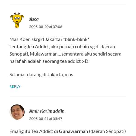
sisca
2008-08-20 at 07:06
Mas Koen skrg d Jakarta? *blink-blink*
Tentang Tea Addict, aku pernah cobain yg di daerah
Senopati, Mulawarman…sementara aku sendiri secara
harafiah adalah seorang tea addict :-D
Selamat datang di Jakarta, mas
REPLY
Amir Karimuddin
2008-08-21 at 05:47
Emang itu Tea Addict di
Gunawarman
(daerah Senopati)