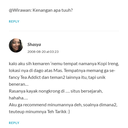
@Wirawan: Kenangan apa tuuh?
REPLY
Shasya
2008-08-20 at 03:23
kalo aku sih kemaren ‘nemu tempat namanya Kopi Ireng,
lokasi nya di dago atas Mas. Tempatnya memang ga se-
fancy Tea Addict dan teman2 lainnya itu, tapi unik
beneran…
Rasanya kayak nongkrong di …. situs bersejarah,
hahaha….
Aku ga recommend minumannya deh, soalnya dimana2,
teuteup minumnya Teh Tarikk :)
REPLY