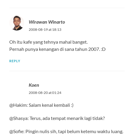
Wirawan Winarto
2008-08-19 at 18:13
Oh itu kafe yang tehnya mahal banget.
Pernah punya kenangan di sana tahun 2007. :D
REPLY
Koen
2008-08-20 at 01:24
@Hakim: Salam kenal kembali :)
@Shasya: Terus, ada tempat menarik lagi tidak?
@Sofie: Pingin nulis sih, tapi belum ketemu waktu luang.