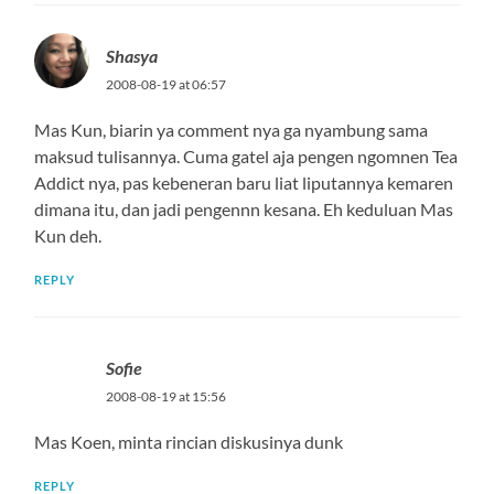
Shasya
2008-08-19 at 06:57
Mas Kun, biarin ya comment nya ga nyambung sama
maksud tulisannya. Cuma gatel aja pengen ngomnen Tea
Addict nya, pas kebeneran baru liat liputannya kemaren
dimana itu, dan jadi pengennn kesana. Eh keduluan Mas
Kun deh.
REPLY
Sofie
2008-08-19 at 15:56
Mas Koen, minta rincian diskusinya dunk
REPLY