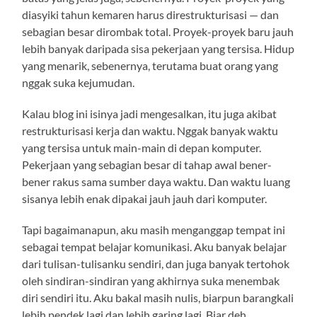
diasyiki tahun kemaren harus direstrukturisasi — dan
sebagian besar dirombak total. Proyek-proyek baru jauh
lebih banyak daripada sisa pekerjaan yang tersisa. Hidup
yang menarik, sebenernya, terutama buat orang yang
nggak suka kejumudan.
Kalau blog ini isinya jadi mengesalkan, itu juga akibat
restrukturisasi kerja dan waktu. Nggak banyak waktu
yang tersisa untuk main-main di depan komputer.
Pekerjaan yang sebagian besar di tahap awal bener-
bener rakus sama sumber daya waktu. Dan waktu luang
sisanya lebih enak dipakai jauh jauh dari komputer.
Tapi bagaimanapun, aku masih menganggap tempat ini
sebagai tempat belajar komunikasi. Aku banyak belajar
dari tulisan-tulisanku sendiri, dan juga banyak tertohok
oleh sindiran-sindiran yang akhirnya suka menembak
diri sendiri itu. Aku bakal masih nulis, biarpun barangkali
lebih pendek lagi dan lebih garing lagi. Biar deh.