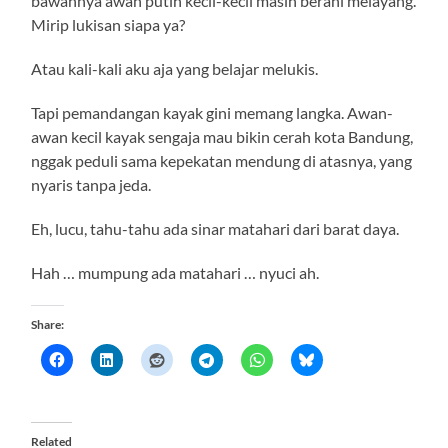
bawahnya awan putih kecil-kecil masih berani melayang.
Mirip lukisan siapa ya?
Atau kali-kali aku aja yang belajar melukis.
Tapi pemandangan kayak gini memang langka. Awan-
awan kecil kayak sengaja mau bikin cerah kota Bandung,
nggak peduli sama kepekatan mendung di atasnya, yang
nyaris tanpa jeda.
Eh, lucu, tahu-tahu ada sinar matahari dari barat daya.
Hah … mumpung ada matahari … nyuci ah.
Share:
Related