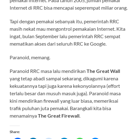
pemakai Internet. Pada tahun 2005, jumlah pemakai
Internet di RRC bisa mencapai seperempat miliar orang.
Tapi dengan pemakai sebanyak itu, pemerintah RRC
masih nekat mau mengontrol pemakaian Internet. Kita
ingat, bulan September lalu pemerintah RRC sempat
mematikan akses dari seluruh RRC ke Google.
Paranoid, memang.
Paranoid RRC masa lalu mendirikan
The Great Wall
yang tetap abadi sampai sekarang, dikagumi karena
kekuatannya tapi juga karena kekonyolannya (effort
terlalu besar dan musuh masuk juga). Paranoid masa
kini mendirikan firewall yang luar biasa, memeriksai
trafik puluhan juta pemakai. Barangkali kita bisa
menamainya
The Great Firewall
.
Share: