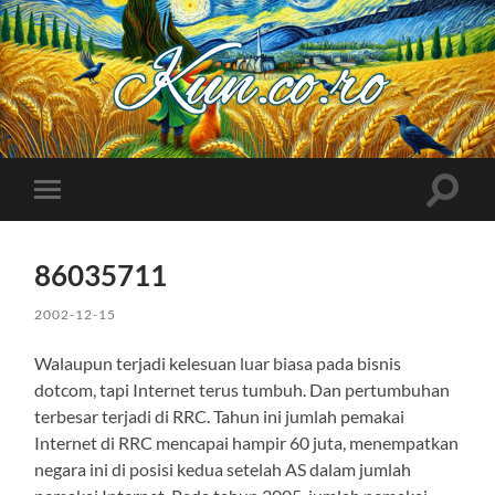
Kuncoro++
Toggle
Toggle
search
mobile
field
menu
86035711
2002-12-15
Walaupun terjadi kelesuan luar biasa pada bisnis
dotcom, tapi Internet terus tumbuh. Dan pertumbuhan
terbesar terjadi di RRC. Tahun ini jumlah pemakai
Internet di RRC mencapai hampir 60 juta, menempatkan
negara ini di posisi kedua setelah AS dalam jumlah