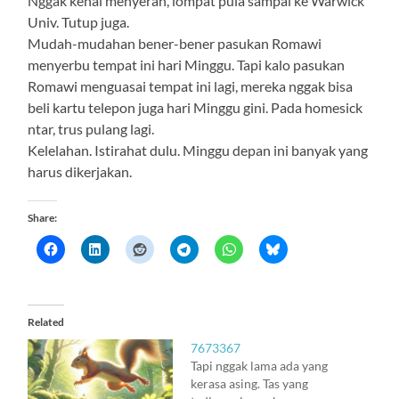
Nggak kenal menyerah, lompat pula sampai ke Warwick
Univ. Tutup juga.
Mudah-mudahan bener-bener pasukan Romawi
menyerbu tempat ini hari Minggu. Tapi kalo pasukan
Romawi menguasai tempat ini lagi, mereka nggak bisa
beli kartu telepon juga hari Minggu gini. Pada homesick
ntar, trus pulang lagi.
Kelelahan. Istirahat dulu. Minggu depan ini banyak yang
harus dikerjakan.
Share:
Related
7673367
Tapi nggak lama ada yang
kerasa asing. Tas yang