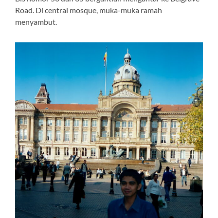
Road. Di central mosque, muka-muka ramah
menyambut.