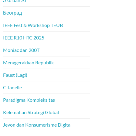
Aku dan AI
Београд
IEEE Fest & Workshop TEUB
IEEE R10 HTC 2025
Moniac dan 200T
Menggerakkan Republik
Faust (Lagi)
Citadelle
Paradigma Kompleksitas
Kelemahan Strategi Global
Jevon dan Konsumerisme Digital