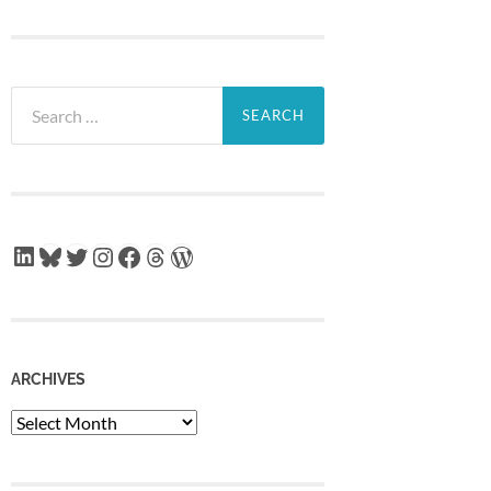
Search
for:
LinkedIn
Bluesky
Twitter
Instagram
Facebook
Threads
WordPress
ARCHIVES
Archives