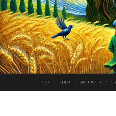
BLOG
KOEN
ARCHIVE
SI