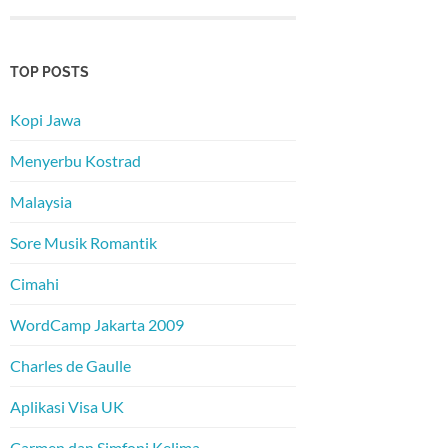
TOP POSTS
Kopi Jawa
Menyerbu Kostrad
Malaysia
Sore Musik Romantik
Cimahi
WordCamp Jakarta 2009
Charles de Gaulle
Aplikasi Visa UK
Carmen dan Simfoni Kelima