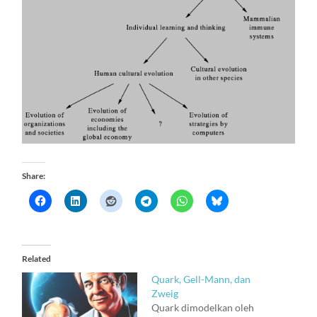
Share:
Related
Quark, Gell-Mann, dan
Zweig
Quark dimodelkan oleh