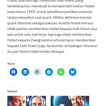
triplet atau ace lagi. Penelitian Gell-Mann yang
berkelanjutan, membuat ia memperoleh hadian Nobel
pada tahun 1969, untuk spesifikasi partikel subatom,
tanpa menyebut soal quark. Waktu akhirnya konsep
quark diterima sebagai bakuan, komite Nobel merasa
tidak pantas memberikan Nobel kepada Gell-Mann dua
kali untuk satu kali kerja, tapi juga tidak memberikan
Nobel kepada Zweig karena artinya harus memberikan
kepada Gell-Mann juga. Syukurlah, di kalangan ilmuwan
itu pun Nobel tidak terlalu dihargai.
Share:
Related