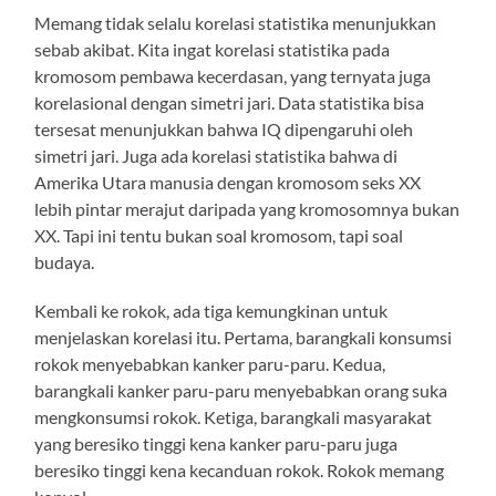
Memang tidak selalu korelasi statistika menunjukkan
sebab akibat. Kita ingat korelasi statistika pada
kromosom pembawa kecerdasan, yang ternyata juga
korelasional dengan simetri jari. Data statistika bisa
tersesat menunjukkan bahwa IQ dipengaruhi oleh
simetri jari. Juga ada korelasi statistika bahwa di
Amerika Utara manusia dengan kromosom seks XX
lebih pintar merajut daripada yang kromosomnya bukan
XX. Tapi ini tentu bukan soal kromosom, tapi soal
budaya.
Kembali ke rokok, ada tiga kemungkinan untuk
menjelaskan korelasi itu. Pertama, barangkali konsumsi
rokok menyebabkan kanker paru-paru. Kedua,
barangkali kanker paru-paru menyebabkan orang suka
mengkonsumsi rokok. Ketiga, barangkali masyarakat
yang beresiko tinggi kena kanker paru-paru juga
beresiko tinggi kena kecanduan rokok. Rokok memang