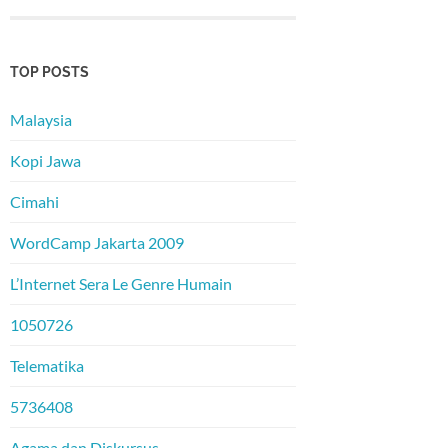
TOP POSTS
Malaysia
Kopi Jawa
Cimahi
WordCamp Jakarta 2009
L’Internet Sera Le Genre Humain
1050726
Telematika
5736408
Agama dan Diskursus