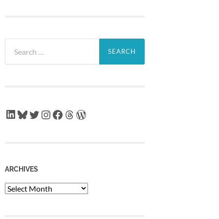
Search
for:
LinkedIn
Bluesky
Twitter
Instagram
Facebook
Threads
WordPress
ARCHIVES
Archives