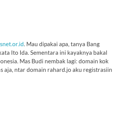
Isnet.or.id
. Mau dipakai apa, tanya Bang
ata Ito Ida. Sementara ini kayaknya bakal
onesia. Mas Budi nembak lagi: domain kok
 aja, ntar domain rahard.jo aku registrasiin