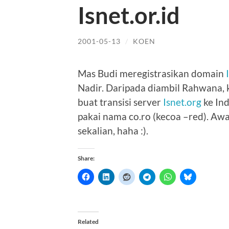
Isnet.or.id
2001-05-13
/
KOEN
Mas Budi meregistrasikan domain
Nadir. Daripada diambil Rahwana, k
buat transisi server
Isnet.org
ke Ind
pakai nama co.ro (kecoa –red). Awas
sekalian, haha :).
Share:
Related