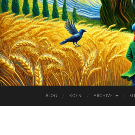
BLOG
KOEN
ARCHIVE
SI