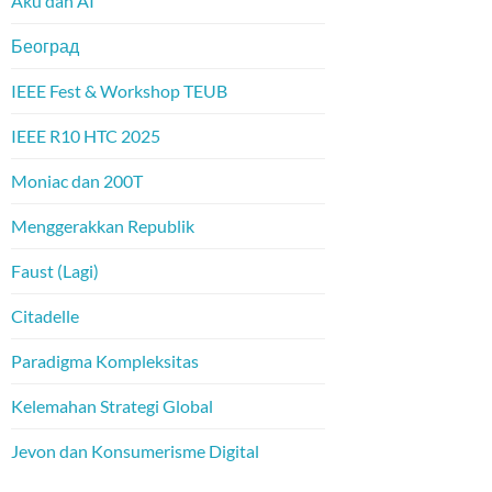
Aku dan AI
Београд
IEEE Fest & Workshop TEUB
IEEE R10 HTC 2025
Moniac dan 200T
Menggerakkan Republik
Faust (Lagi)
Citadelle
Paradigma Kompleksitas
Kelemahan Strategi Global
Jevon dan Konsumerisme Digital