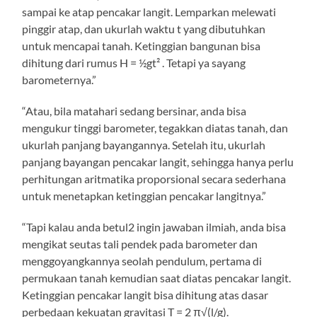
sampai ke atap pencakar langit. Lemparkan melewati
pinggir atap, dan ukurlah waktu t yang dibutuhkan
untuk mencapai tanah. Ketinggian bangunan bisa
dihitung dari rumus H = ½gt² . Tetapi ya sayang
barometernya.”
“Atau, bila matahari sedang bersinar, anda bisa
mengukur tinggi barometer, tegakkan diatas tanah, dan
ukurlah panjang bayangannya. Setelah itu, ukurlah
panjang bayangan pencakar langit, sehingga hanya perlu
perhitungan aritmatika proporsional secara sederhana
untuk menetapkan ketinggian pencakar langitnya.”
“Tapi kalau anda betul2 ingin jawaban ilmiah, anda bisa
mengikat seutas tali pendek pada barometer dan
menggoyangkannya seolah pendulum, pertama di
permukaan tanah kemudian saat diatas pencakar langit.
Ketinggian pencakar langit bisa dihitung atas dasar
perbedaan kekuatan gravitasi T = 2 π√(l/g).