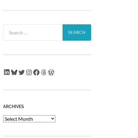
Search
for:
LinkedIn
Bluesky
Twitter
Instagram
Facebook
Threads
WordPress
ARCHIVES
Archives