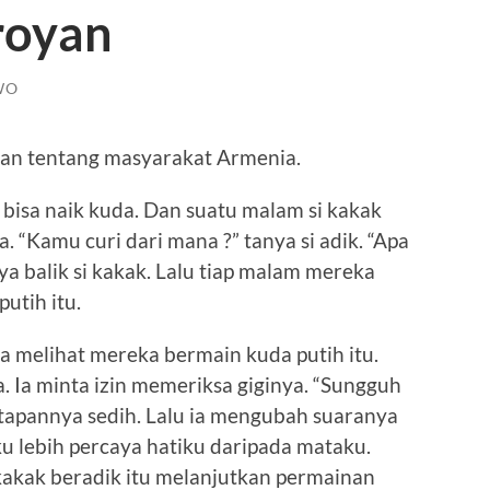
royan
WO
oyan tentang masyarakat Armenia.
in bisa naik kuda. Dan suatu malam si kakak
“Kamu curi dari mana ?” tanya si adik. “Apa
a balik si kakak. Lalu tiap malam mereka
utih itu.
a melihat mereka bermain kuda putih itu.
a. Ia minta izin memeriksa giginya. “Sungguh
 Tatapannya sedih. Lalu ia mengubah suaranya
aku lebih percaya hatiku daripada mataku.
kakak beradik itu melanjutkan permainan