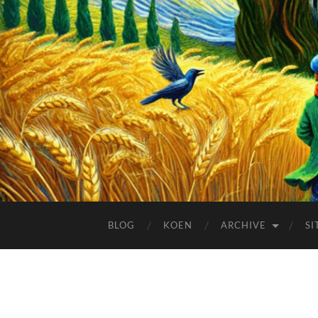
BLOG
KOEN
ARCHIVE
SI