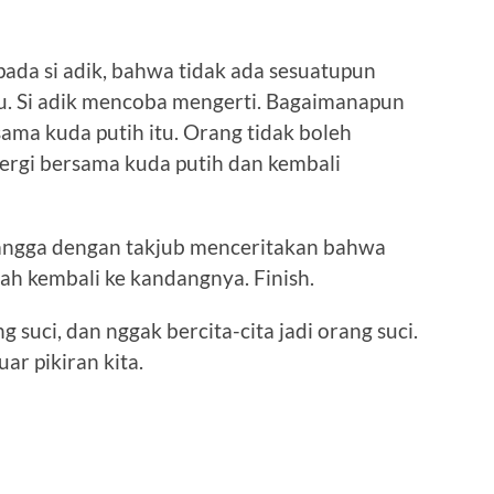
pada si adik, bahwa tidak ada sesuatupun
tu. Si adik mencoba mengerti. Bagaimanapun
ama kuda putih itu. Orang tidak boleh
pergi bersama kuda putih dan kembali
tetangga dengan takjub menceritakan bahwa
lah kembali ke kandangnya. Finish.
uci, dan nggak bercita-cita jadi orang suci.
uar pikiran kita.