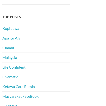
TOP POSTS
Kopi Jawa
Apa itu AI?
Cimahi
Malaysia
Life Confident
Overcaf'd
Ketawa Cara Russia
Masyarakat FaceBook
5088431