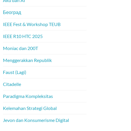
Aku dan AI
Београд
IEEE Fest & Workshop TEUB
IEEE R10 HTC 2025
Moniac dan 200T
Menggerakkan Republik
Faust (Lagi)
Citadelle
Paradigma Kompleksitas
Kelemahan Strategi Global
Jevon dan Konsumerisme Digital