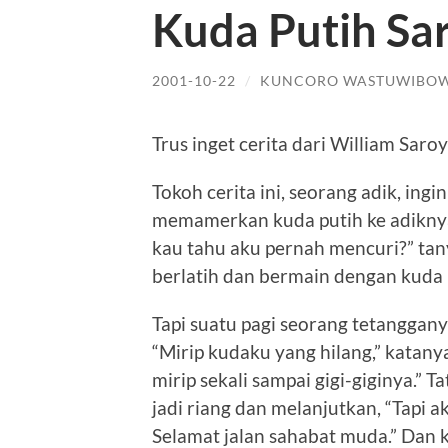
Kuda Putih Sa
2001-10-22
/
KUNCORO WASTUWIBO
Trus inget cerita dari William Sar
Tokoh cerita ini, seorang adik, ing
memamerkan kuda putih ke adiknya. 
kau tahu aku pernah mencuri?” tany
berlatih dan bermain dengan kuda p
Tapi suatu pagi seorang tetanggany
“Mirip kudaku yang hilang,” katany
mirip sekali sampai gigi-giginya.”
jadi riang dan melanjutkan, “Tapi 
Selamat jalan sahabat muda.” Dan 