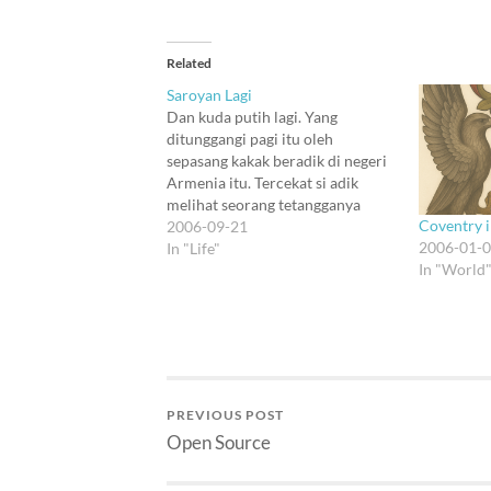
Related
Saroyan Lagi
Dan kuda putih lagi. Yang
ditunggangi pagi itu oleh
sepasang kakak beradik di negeri
Armenia itu. Tercekat si adik
melihat seorang tetangganya
Coventry 
memergoki mereka bersama kuda
2006-09-21
2006-01-
putih itu. Tapi si kakak
In "Life"
In "World
menenangkan. Tapi tentu, si
tetangga lebih tercekat lagi.
Dihampirinya kuda itu. Benar-
benar mirip kudanya yang hilang
bulan sebelumnya. "Kalau…
PREVIOUS POST
Open Source