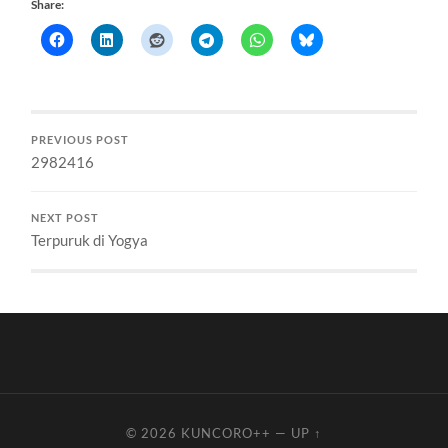
Share:
PREVIOUS POST
2982416
NEXT POST
Terpuruk di Yogya
© 2026
KUNCORO++
—
UP ↑