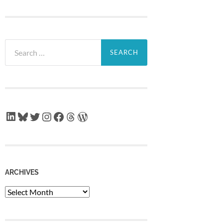
Search
for:
LinkedIn
Bluesky
Twitter
Instagram
Facebook
Threads
WordPress
ARCHIVES
Archives