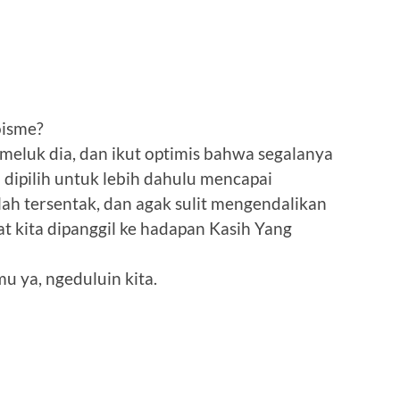
oisme?
emeluk dia, dan ikut optimis bahwa segalanya
ia dipilih untuk lebih dahulu mencapai
h tersentak, dan agak sulit mengendalikan
t kita dipanggil ke hadapan Kasih Yang
u ya, ngeduluin kita.