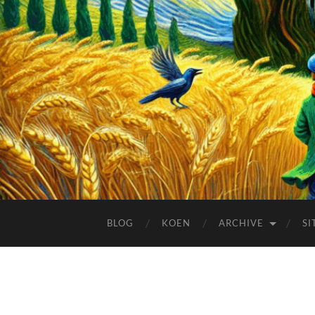
BLOG
KOEN
ARCHIVE
SI