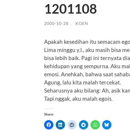
1201108
2000-10-28
/
KOEN
Apakah kesedihan itu semacam eg
Lima minggu y.l., aku masih bisa m
bisa lebih baik. Pagi ini ternyata d
kehidupan yang sempurna. Aku mala
emosi. Anehkah, bahwa saat sahaba
Agung, lalu kita malah tercekat.
Seharusnya aku bilang: Ah, asik kam
Tapi nggak, aku malah egois.
Share: