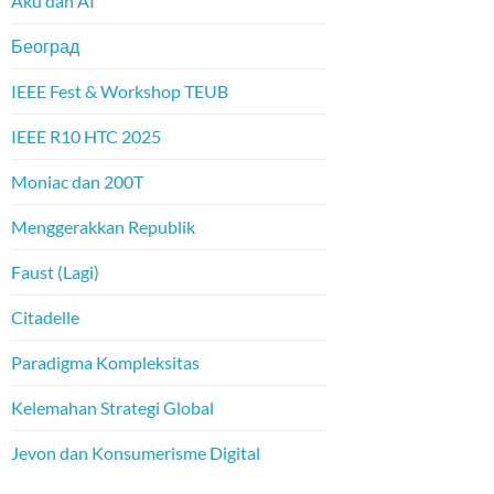
Aku dan AI
Београд
IEEE Fest & Workshop TEUB
IEEE R10 HTC 2025
Moniac dan 200T
Menggerakkan Republik
Faust (Lagi)
Citadelle
Paradigma Kompleksitas
Kelemahan Strategi Global
Jevon dan Konsumerisme Digital