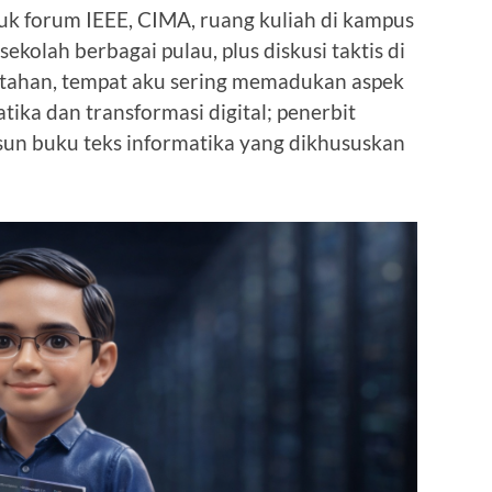
suk forum IEEE, CIMA, ruang kuliah di kampus
ekolah berbagai pulau, plus diskusi taktis di
intahan, tempat aku sering memadukan aspek
atika dan transformasi digital; penerbit
n buku teks informatika yang dikhususkan