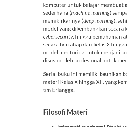
komputer untuk belajar membuat al
sederhana (
machine learning
) sampa
memikirkannya (
deep learning
), se
model yang dikembangkan secara kol
cybersecurity
, hingga pemahaman at
secara bertahap dari kelas X hingga
model mentoring untuk menjadi prof
disusun oleh profesional untuk me
Serial buku ini memiliki keunikan 
materi Kelas X hingga XII, yang ke
tim Erlangga.
Filosofi Materi
Informatika sebagai Struktur 