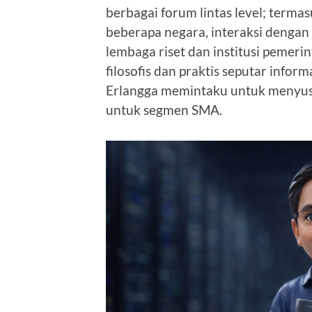
berbagai forum lintas level; terma
beberapa negara, interaksi dengan s
lembaga riset dan institusi pemer
filosofis dan praktis seputar inform
Erlangga memintaku untuk menyusu
untuk segmen SMA.