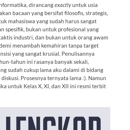
 informatika, dirancang
exactly
untuk usia
n bacaan yang bersifat filosofis, strategis,
untuk mahasiswa yang sudah harus sangat
an spesifik, bukan untuk profesional yang
 taktis industri, dan bukan untuk orang awam
 demi menambah kemahiran tanpa target
nsisi yang sangat krusial. Penulisannya
un-tahun ini rasanya banyak sekali,
g sudah cukup lama aku dalami di bidang
i diskusi. Prosesnya ternyata lama :). Namun
a untuk Kelas X, XI, dan XII ini resmi terbit