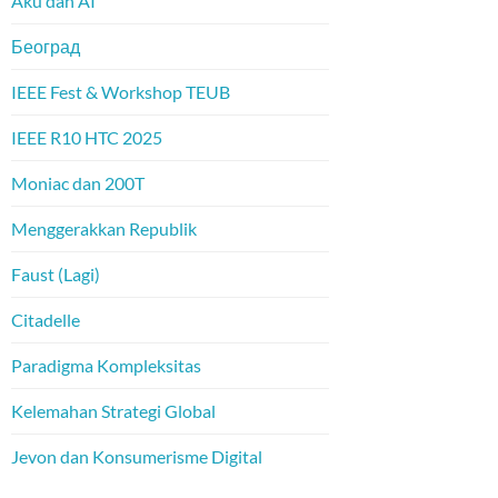
Aku dan AI
Београд
IEEE Fest & Workshop TEUB
IEEE R10 HTC 2025
Moniac dan 200T
Menggerakkan Republik
Faust (Lagi)
Citadelle
Paradigma Kompleksitas
Kelemahan Strategi Global
Jevon dan Konsumerisme Digital