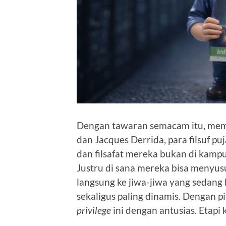
Dengan tawaran semacam itu, memo
dan Jacques Derrida, para filsuf 
dan filsafat mereka bukan di kampu
Justru di sana mereka bisa menyusu
langsung ke jiwa-jiwa yang sedang be
sekaligus paling dinamis. Dengan p
privilege
ini dengan antusias. Etapi 