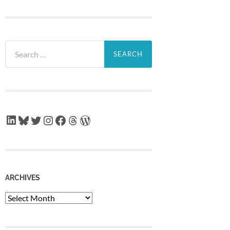
Search
for:
LinkedIn
Bluesky
Twitter
Instagram
Facebook
Threads
WordPress
ARCHIVES
Archives