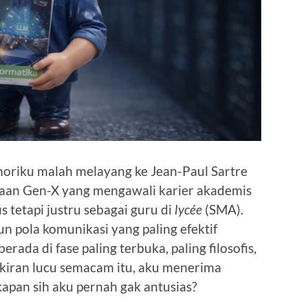
riku malah melayang ke Jean-Paul Sartre
pujaan Gen-X yang mengawali karier akademis
s tetapi justru sebagai guru di
lycée
(SMA).
n pola komunikasi yang paling efektif
rada di fase paling terbuka, paling filosofis,
ikiran lucu semacam itu, aku menerima
kapan sih aku pernah gak antusias?