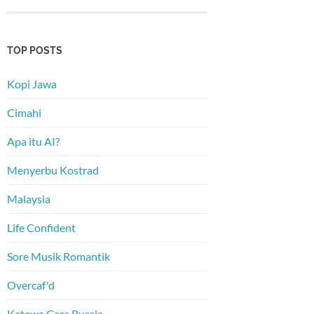
TOP POSTS
Kopi Jawa
Cimahi
Apa itu AI?
Menyerbu Kostrad
Malaysia
Life Confident
Sore Musik Romantik
Overcaf'd
Ketawa Cara Russia