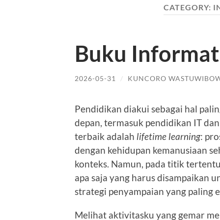
CATEGORY:
I
Buku Informa
2026-05-31
/
KUNCORO WASTUWIBO
Pendidikan diakui sebagai hal pa
depan, termasuk pendidikan IT dan
terbaik adalah
lifetime learning
: pr
dengan kehidupan kemanusiaan seha
konteks. Namun, pada titik tertent
apa saja yang harus disampaikan un
strategi penyampaian yang paling ef
Melihat aktivitasku yang gemar me