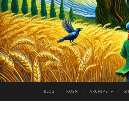
BLOG
KOEN
ARCHIVE
SI