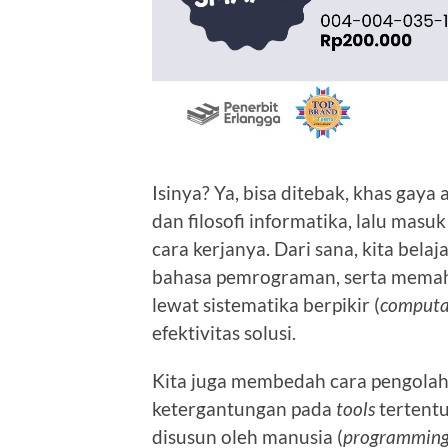
Isinya? Ya, bisa ditebak, khas gaya
dan filosofi informatika, lalu ma
cara kerjanya. Dari sana, kita bel
bahasa pemrograman, serta mema
lewat sistematika berpikir (
computat
efektivitas solusi.
Kita juga membedah cara pengolaha
ketergantungan pada
tools
tertentu
disusun oleh manusia (
programmin