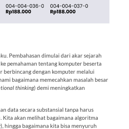
 aku. Pembahasan dimulai dari akar sejarah
suk ke pemahaman tentang komputer beserta
ajar berbincang dengan komputer melalui
hami bagaimana memecahkan masalah besar
ional thinking
) demi meningkatkan
n data secara substansial tanpa harus
. Kita akan melihat bagaimana algoritma
g
), hingga bagaimana kita bisa menyuruh