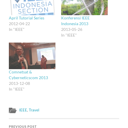
April Tutorial Series
Konferensi IEEE
2012-04-22
Indonesia 2013
In "IEEE"
2013-05-26
In "IEEE"
Comnetsat &
Cyberneticscom 2013
2013-12-08
In "IEEE"
IEEE
,
Travel
PREVIOUS POST