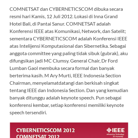
COMNETSAT dan CYBERNETICSCOM dibuka secara
resmi hari Kamis, 12 Juli 2012. Lokasi di Inna Grand
Hotel Bali, di Pantai Sanur. COMNETSAT adalah
Konferensi IEEE atas Komunikasi, Network, dan Satelit;
sementara CYBERNETICSCOM adalah Konferensi IEEE
atas Intelijensi Komputasional dan Sibernetika. Sebagai
anggota committee yang paling tidak sibuk (gubrak), aku
difungsikan jadi MC Clumsy. General Chair, Dr Ford
Lumban Gaol membuka secara formal dan banyak
berterima kasih. M Ary Murti, IEEE Indonesia Section
Chairman, menyelamatdatangi dan berkisah singkat
tentang IEEE dan Indonesia Section. Dan yang kemudian
banyak ditunggu adalah keynote speech. Pun sebagai
konferensi kembar, setiap konferensi memiliki keynote
speech tersendiri.