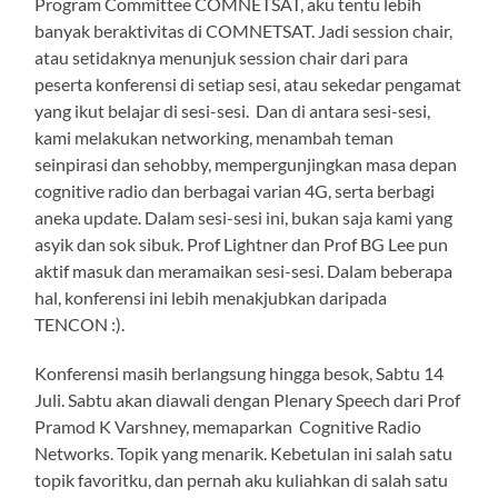
Program Committee COMNETSAT, aku tentu lebih
banyak beraktivitas di COMNETSAT. Jadi session chair,
atau setidaknya menunjuk session chair dari para
peserta konferensi di setiap sesi, atau sekedar pengamat
yang ikut belajar di sesi-sesi. Dan di antara sesi-sesi,
kami melakukan networking, menambah teman
seinpirasi dan sehobby, mempergunjingkan masa depan
cognitive radio dan berbagai varian 4G, serta berbagi
aneka update. Dalam sesi-sesi ini, bukan saja kami yang
asyik dan sok sibuk. Prof Lightner dan Prof BG Lee pun
aktif masuk dan meramaikan sesi-sesi. Dalam beberapa
hal, konferensi ini lebih menakjubkan daripada
TENCON :).
Konferensi masih berlangsung hingga besok, Sabtu 14
Juli. Sabtu akan diawali dengan Plenary Speech dari Prof
Pramod K Varshney, memaparkan Cognitive Radio
Networks. Topik yang menarik. Kebetulan ini salah satu
topik favoritku, dan pernah aku kuliahkan di salah satu