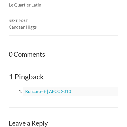
Le Quartier Latin
NEXT POST
Candaan Higgs
0 Comments
1 Pingback
Kuncoro++ | APCC 2013
Leave a Reply