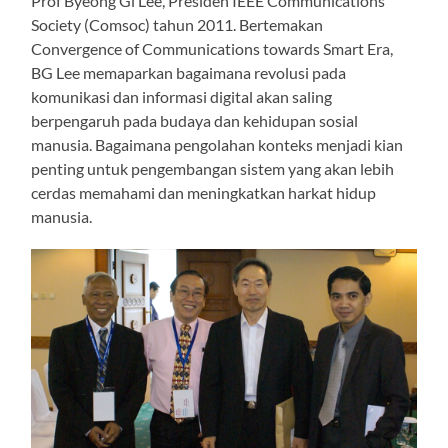
Prof Byeong Gi Lee, Presiden IEEE Communications
Society (Comsoc) tahun 2011. Bertemakan
Convergence of Communications towards Smart Era,
BG Lee memaparkan bagaimana revolusi pada
komunikasi dan informasi digital akan saling
berpengaruh pada budaya dan kehidupan sosial
manusia. Bagaimana pengolahan konteks menjadi kian
penting untuk pengembangan sistem yang akan lebih
cerdas memahami dan meningkatkan harkat hidup
manusia.