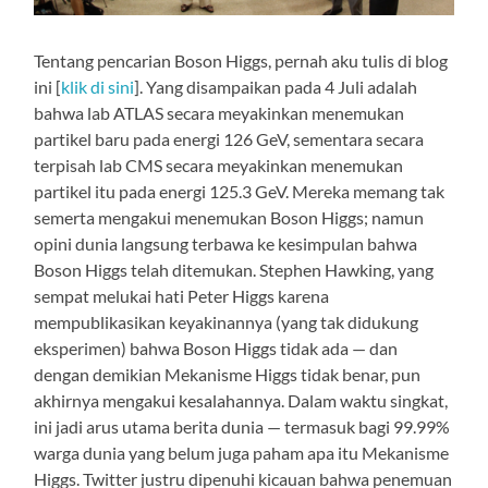
Tentang pencarian Boson Higgs, pernah aku tulis di blog
ini [
klik di sini
]. Yang disampaikan pada 4 Juli adalah
bahwa lab ATLAS secara meyakinkan menemukan
partikel baru pada energi 126 GeV, sementara secara
terpisah lab CMS secara meyakinkan menemukan
partikel itu pada energi 125.3 GeV. Mereka memang tak
semerta mengakui menemukan Boson Higgs; namun
opini dunia langsung terbawa ke kesimpulan bahwa
Boson Higgs telah ditemukan. Stephen Hawking, yang
sempat melukai hati Peter Higgs karena
mempublikasikan keyakinannya (yang tak didukung
eksperimen) bahwa Boson Higgs tidak ada — dan
dengan demikian Mekanisme Higgs tidak benar, pun
akhirnya mengakui kesalahannya. Dalam waktu singkat,
ini jadi arus utama berita dunia — termasuk bagi 99.99%
warga dunia yang belum juga paham apa itu Mekanisme
Higgs. Twitter justru dipenuhi kicauan bahwa penemuan