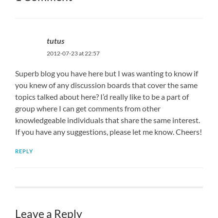
tutus
2012-07-23 at 22:57
Superb blog you have here but I was wanting to know if
you knew of any discussion boards that cover the same
topics talked about here? I’d really like to be a part of
group where I can get comments from other
knowledgeable individuals that share the same interest.
If you have any suggestions, please let me know. Cheers!
REPLY
Leave a Reply