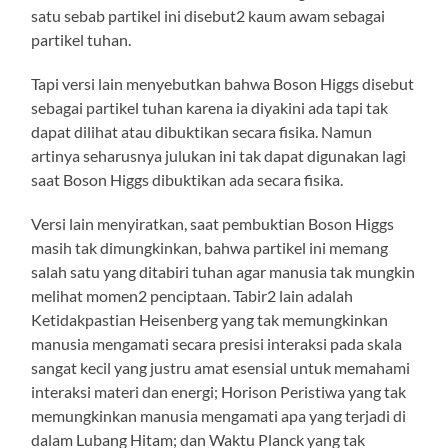
satu sebab partikel ini disebut2 kaum awam sebagai
partikel tuhan.
Tapi versi lain menyebutkan bahwa Boson Higgs disebut
sebagai partikel tuhan karena ia diyakini ada tapi tak
dapat dilihat atau dibuktikan secara fisika. Namun
artinya seharusnya julukan ini tak dapat digunakan lagi
saat Boson Higgs dibuktikan ada secara fisika.
Versi lain menyiratkan, saat pembuktian Boson Higgs
masih tak dimungkinkan, bahwa partikel ini memang
salah satu yang ditabiri tuhan agar manusia tak mungkin
melihat momen2 penciptaan. Tabir2 lain adalah
Ketidakpastian Heisenberg yang tak memungkinkan
manusia mengamati secara presisi interaksi pada skala
sangat kecil yang justru amat esensial untuk memahami
interaksi materi dan energi; Horison Peristiwa yang tak
memungkinkan manusia mengamati apa yang terjadi di
dalam Lubang Hitam; dan Waktu Planck yang tak