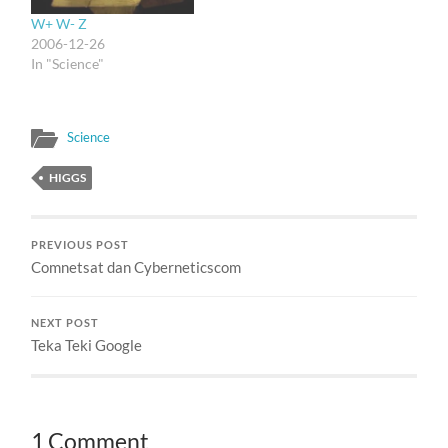
W+ W- Z
2006-12-26
In "Science"
Science
HIGGS
PREVIOUS POST
Comnetsat dan Cyberneticscom
NEXT POST
Teka Teki Google
1 Comment