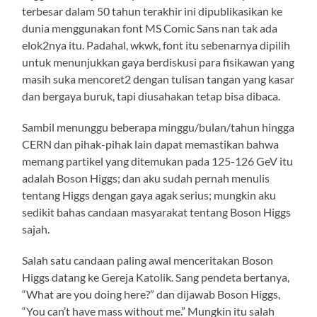
terbesar dalam 50 tahun terakhir ini dipublikasikan ke
dunia menggunakan font MS Comic Sans nan tak ada
elok2nya itu. Padahal, wkwk, font itu sebenarnya dipilih
untuk menunjukkan gaya berdiskusi para fisikawan yang
masih suka mencoret2 dengan tulisan tangan yang kasar
dan bergaya buruk, tapi diusahakan tetap bisa dibaca.
Sambil menunggu beberapa minggu/bulan/tahun hingga
CERN dan pihak-pihak lain dapat memastikan bahwa
memang partikel yang ditemukan pada 125-126 GeV itu
adalah Boson Higgs; dan aku sudah pernah menulis
tentang Higgs dengan gaya agak serius; mungkin aku
sedikit bahas candaan masyarakat tentang Boson Higgs
sajah.
Salah satu candaan paling awal menceritakan Boson
Higgs datang ke Gereja Katolik. Sang pendeta bertanya,
“What are you doing here?” dan dijawab Boson Higgs,
“You can’t have mass without me.” Mungkin itu salah