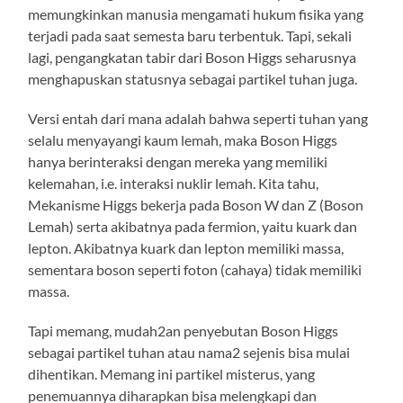
memungkinkan manusia mengamati hukum fisika yang
terjadi pada saat semesta baru terbentuk. Tapi, sekali
lagi, pengangkatan tabir dari Boson Higgs seharusnya
menghapuskan statusnya sebagai partikel tuhan juga.
Versi entah dari mana adalah bahwa seperti tuhan yang
selalu menyayangi kaum lemah, maka Boson Higgs
hanya berinteraksi dengan mereka yang memiliki
kelemahan, i.e. interaksi nuklir lemah. Kita tahu,
Mekanisme Higgs bekerja pada Boson W dan Z (Boson
Lemah) serta akibatnya pada fermion, yaitu kuark dan
lepton. Akibatnya kuark dan lepton memiliki massa,
sementara boson seperti foton (cahaya) tidak memiliki
massa.
Tapi memang, mudah2an penyebutan Boson Higgs
sebagai partikel tuhan atau nama2 sejenis bisa mulai
dihentikan. Memang ini partikel misterus, yang
penemuannya diharapkan bisa melengkapi dan