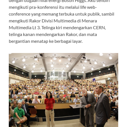
dengan dugaan nilai energi Boson Higgs. Aku sendiri
mengikuti pra-konferensi itu melalui life web-
conference yang memang terbuka untuk publik, sambil
mengikuti Rakor Divisi Multimedia di Menara
Multimedia Lt 3. Telinga kiri mendengarkan CERN,
telinga kanan mendengarkan Rakor, dan mata
bergantian menatap ke berbagai layar.