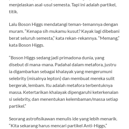
menjelaskan asal-usul semesta. Tapi ini adalah partikel,
titik.
Lalu Boson Higgs mendatangi teman-temannya dengan
muram. “Kenapa sih mukamu kusut? Kayak lagi dibebani
berat seluruh semesta,” kata rekan-rekannya. “Memang,”
kata Boson Higgs.
“Boson Higgs sedang jadi primadona dunia, yang
disebut di mana-mana. Padahal dalam metafora, justru
ia digambarkan sebagai khalayak yang mengerumuni
selebrity (misalnya lepton) dan membuat mereka sulit
bergerak, lembam. Itu adalah metafora terbentuknya
massa. Ketertarikan khalayak dipengaruhi keterkenalan
si selebrity, dan menentukan kelembaman/massa setiap
partikel.”
Seorang astrofisikawan menulis ide yang lebih menarik.
“Kita sekarang harus mencari partikel Anti-Higgs,”