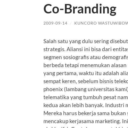
Co-Branding
2009-09-14
/
KUNCORO WASTUWIBO
Salah satu yang dulu sering disebu
strategis. Aliansi ini bisa dari ent
segmen sosiografis atau demografis
berbeda tetapi menemukan alasan 
yang pertama, waktu itu adalah ali
sempat keren, sebelum bisnis telek
phoenix (lambang universitas kam
telematika yang tumbuh pesat namu
kedua akan lebih banyak. Industri m
Mereka harus bekerja sama bukan sa
mencakup kerjasama marketing. Ini 