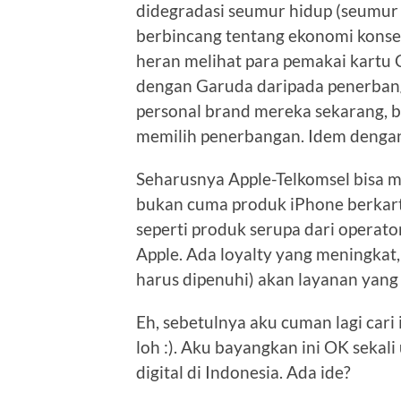
didegradasi seumur hidup (seumur h
berbincang tentang ekonomi konsept
heran melihat para pemakai kartu C
dengan Garuda daripada penerbanga
personal brand mereka sekarang, b
memilih penerbangan. Idem denga
Seharusnya Apple-Telkomsel bisa 
bukan cuma produk iPhone berkartu
seperti produk serupa dari operato
Apple. Ada loyalty yang meningkat,
harus dipenuhi) akan layanan yang 
Eh, sebetulnya aku cuman lagi car
loh :). Aku bayangkan ini OK sekali
digital di Indonesia. Ada ide?