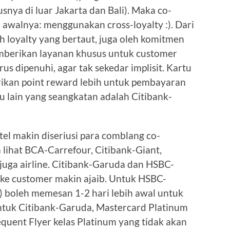
usnya di luar Jakarta dan Bali). Maka co-
 awalnya: menggunakan cross-loyalty :). Dari
eh loyalty yang bertaut, juga oleh komitmen
mberikan layanan khusus untuk customer
rus dipenuhi, agar tak sekedar implisit. Kartu
ikan point reward lebih untuk pembayaran
u lain yang seangkatan adalah Citibank-
tel makin diseriusi para comblang co-
sa lihat BCA-Carrefour, Citibank-Giant,
juga airline. Citibank-Garuda dan HSBC-
 ke customer makin ajaib. Untuk HSBC-
ld) boleh memesan 1-2 hari lebih awal untuk
Untuk Citibank-Garuda, Mastercard Platinum
quent Flyer kelas Platinum yang tidak akan