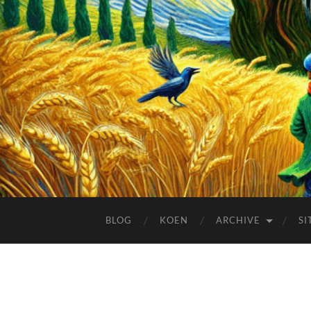
BLOG
KOEN
ARCHIVE
SI