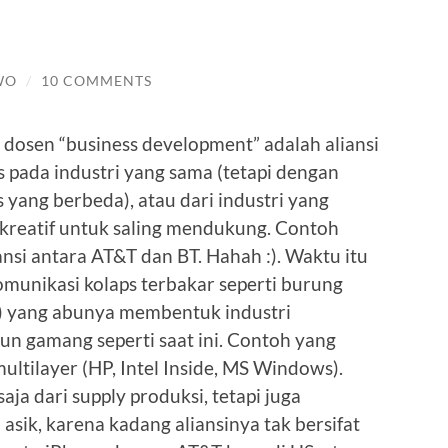
WO
/
10 COMMENTS
t dosen “business development” adalah aliansi
itas pada industri yang sama (tetapi dengan
 yang berbeda), atau dari industri yang
kreatif untuk saling mendukung. Contoh
ansi antara AT&T dan BT. Hahah :). Waktu itu
omunikasi kolaps terbakar seperti burung
i) yang abunya membentuk industri
n gamang seperti saat ini. Contoh yang
ultilayer (HP, Intel Inside, MS Windows).
ja dari supply produksi, tetapi juga
asik, karena kadang aliansinya tak bersifat