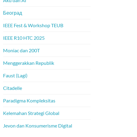
Aku dan AI
Београд
IEEE Fest & Workshop TEUB
IEEE R10 HTC 2025
Moniac dan 200T
Menggerakkan Republik
Faust (Lagi)
Citadelle
Paradigma Kompleksitas
Kelemahan Strategi Global
Jevon dan Konsumerisme Digital