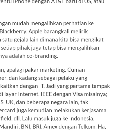
 tentu iPhone dengan AT&T baru di US, atau
 dengan mudah mengalihkan perhatian ke
 Blackberry. Apple barangkali melirik
da satu gejala lain dimana kita bisa mengikat
setiap pihak juga tetap bisa mengalihkan
tunya adalah co-branding.
n, apalagi pakar marketing. Cuman
mer, dan kadang sebagai pelaku yang
ikaitkan dengan IT. Jadi yang pertama tampak
i layar Internet. IEEE dengan Visa misalnya;
, UK, dan beberapa negara lain, tak
tercard juga kemudian melakukan kerjasama
eld, dll. Lalu masuk juga ke Indonesia.
Mandiri, BNI, BRI. Amex dengan Telkom. Ha,