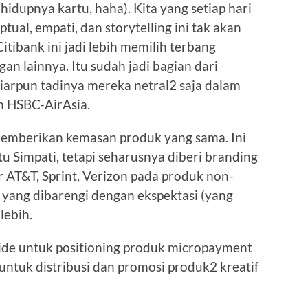
idupnya kartu, haha). Kita yang setiap hari
ual, empati, dan storytelling ini tak akan
itibank ini jadi lebih memilih terbang
n lainnya. Itu sudah jadi bagian dari
iarpun tadinya mereka netral2 saja dalam
n HSBC-AirAsia.
memberikan kemasan produk yang sama. Ini
 Simpati, tetapi seharusnya diberi branding
r AT&T, Sprint, Verizon pada produk non-
 yang dibarengi dengan ekspektasi (yang
lebih.
i ide untuk positioning produk micropayment
 untuk distribusi dan promosi produk2 kreatif