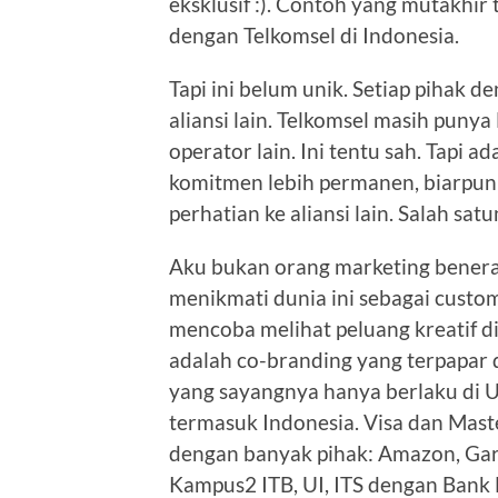
eksklusif :). Contoh yang mutakhir
dengan Telkomsel di Indonesia.
Tapi ini belum unik. Setiap pihak
aliansi lain. Telkomsel masih punya
operator lain. Ini tentu sah. Tapi a
komitmen lebih permanen, biarpun 
perhatian ke aliansi lain. Salah sa
Aku bukan orang marketing benera
menikmati dunia ini sebagai custo
mencoba melihat peluang kreatif d
adalah co-branding yang terpapar d
yang sayangnya hanya berlaku di US
termasuk Indonesia. Visa dan Mas
dengan banyak pihak: Amazon, Garfi
Kampus2 ITB, UI, ITS dengan Bank 