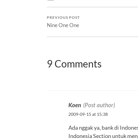
PREVIOUS POST
Nine One One
9 Comments
Koen
(Post author)
2009-09-15 at 15:38
Ada nggak ya, bank di Indone
Indonesia Section untuk men