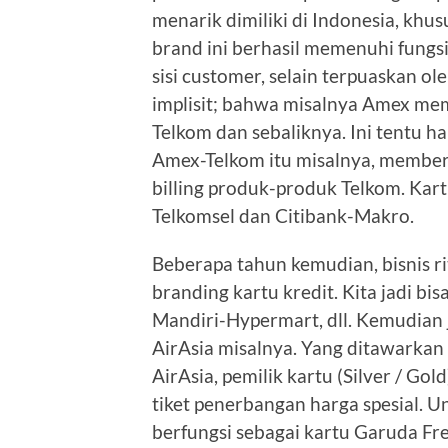
menarik dimiliki di Indonesia, khus
brand ini berhasil memenuhi fungsi
sisi customer, selain terpuaskan ol
implisit; bahwa misalnya Amex me
Telkom dan sebaliknya. Ini tentu ha
Amex-Telkom itu misalnya, member
billing produk-produk Telkom. Kart
Telkomsel dan Citibank-Makro.
Beberapa tahun kemudian, bisnis ri
branding kartu kredit. Kita jadi bi
Mandiri-Hypermart, dll. Kemudian 
AirAsia misalnya. Yang ditawarkan
AirAsia, pemilik kartu (Silver / Go
tiket penerbangan harga spesial. 
berfungsi sebagai kartu Garuda Fre