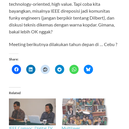
technology-oriented, high value. Tapi coba kita
bayangkan, misalnya IEEE direposisi jadi komunitas
funky engineers (jangan berpikir tentang Dilbert), dan
diskusi teknis dikemas dengan warna kopdar. Gimana,
bakal lebih OK nggak?
Meeting berikutnya dilakukan tahun depan di … Cebu ?
Share:
Related
IEEE Comsoc: Digital TV
Multilayer