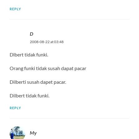
REPLY
D
2008-08-22 at 03:48
Dlbert tidak funki.
Orang funki tidak susah dapat pacar
Dilberti susah dapet pacar.
Dilbert tidak funki.
REPLY
My