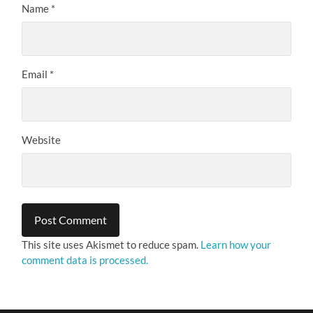
Name
*
Email
*
Website
This site uses Akismet to reduce spam.
Learn how your
comment data is processed.