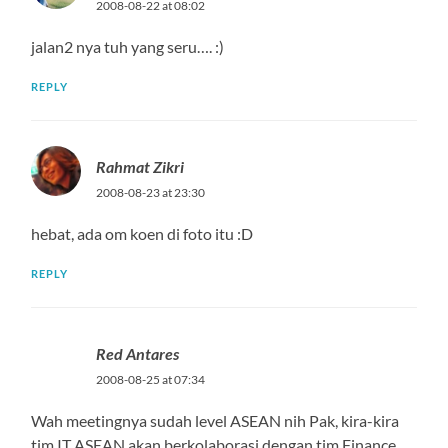
2008-08-22 at 08:02
jalan2 nya tuh yang seru…. :)
REPLY
Rahmat Zikri
2008-08-23 at 23:30
hebat, ada om koen di foto itu :D
REPLY
Red Antares
2008-08-25 at 07:34
Wah meetingnya sudah level ASEAN nih Pak, kira-kira
tim IT ASEAN akan berkolaborasi dengan tim Finance