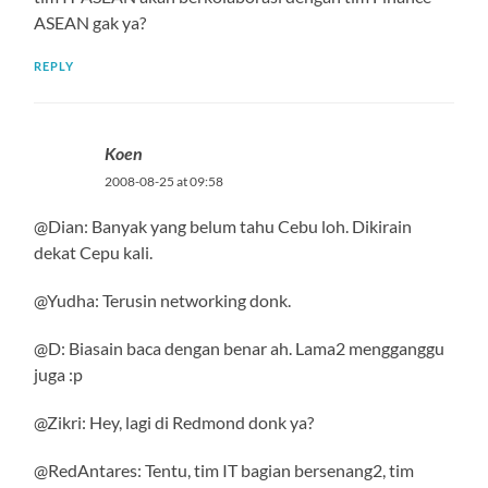
ASEAN gak ya?
REPLY
Koen
2008-08-25 at 09:58
@Dian: Banyak yang belum tahu Cebu loh. Dikirain
dekat Cepu kali.
@Yudha: Terusin networking donk.
@D: Biasain baca dengan benar ah. Lama2 mengganggu
juga :p
@Zikri: Hey, lagi di Redmond donk ya?
@RedAntares: Tentu, tim IT bagian bersenang2, tim