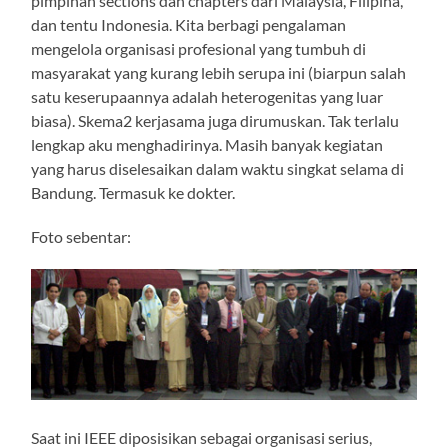
pimpinan sections dan chapters dari Malaysia, Filipina,
dan tentu Indonesia. Kita berbagi pengalaman
mengelola organisasi profesional yang tumbuh di
masyarakat yang kurang lebih serupa ini (biarpun salah
satu keserupaannya adalah heterogenitas yang luar
biasa). Skema2 kerjasama juga dirumuskan. Tak terlalu
lengkap aku menghadirinya. Masih banyak kegiatan
yang harus diselesaikan dalam waktu singkat selama di
Bandung. Termasuk ke dokter.
Foto sebentar:
Saat ini IEEE diposisikan sebagai organisasi serius,