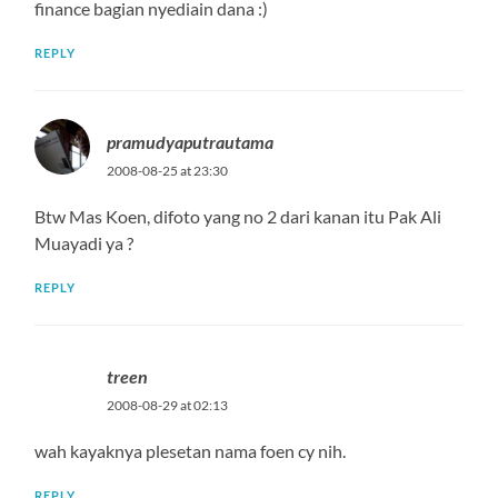
finance bagian nyediain dana :)
REPLY
pramudyaputrautama
2008-08-25 at 23:30
Btw Mas Koen, difoto yang no 2 dari kanan itu Pak Ali
Muayadi ya ?
REPLY
treen
2008-08-29 at 02:13
wah kayaknya plesetan nama foen cy nih.
REPLY