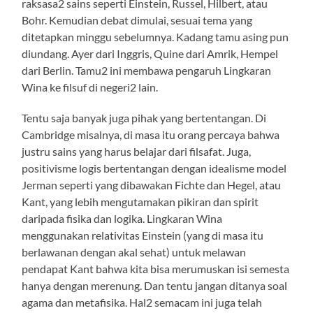
raksasa2 sains seperti Einstein, Russel, Hilbert, atau
Bohr. Kemudian debat dimulai, sesuai tema yang
ditetapkan minggu sebelumnya. Kadang tamu asing pun
diundang. Ayer dari Inggris, Quine dari Amrik, Hempel
dari Berlin. Tamu2 ini membawa pengaruh Lingkaran
Wina ke filsuf di negeri2 lain.
Tentu saja banyak juga pihak yang bertentangan. Di
Cambridge misalnya, di masa itu orang percaya bahwa
justru sains yang harus belajar dari filsafat. Juga,
positivisme logis bertentangan dengan idealisme model
Jerman seperti yang dibawakan Fichte dan Hegel, atau
Kant, yang lebih mengutamakan pikiran dan spirit
daripada fisika dan logika. Lingkaran Wina
menggunakan relativitas Einstein (yang di masa itu
berlawanan dengan akal sehat) untuk melawan
pendapat Kant bahwa kita bisa merumuskan isi semesta
hanya dengan merenung. Dan tentu jangan ditanya soal
agama dan metafisika. Hal2 semacam ini juga telah