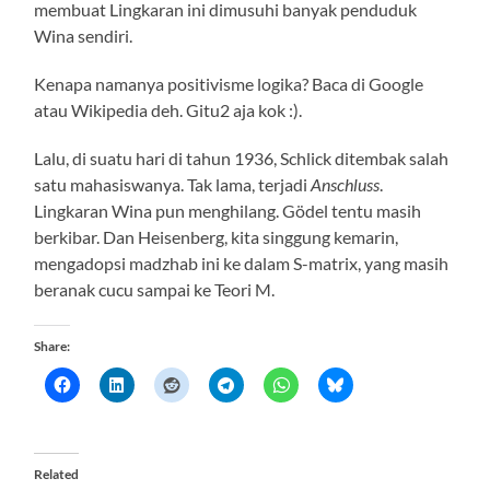
membuat Lingkaran ini dimusuhi banyak penduduk
Wina sendiri.
Kenapa namanya positivisme logika? Baca di Google
atau Wikipedia deh. Gitu2 aja kok :).
Lalu, di suatu hari di tahun 1936, Schlick ditembak salah
satu mahasiswanya. Tak lama, terjadi
Anschluss
.
Lingkaran Wina pun menghilang. Gödel tentu masih
berkibar. Dan Heisenberg, kita singgung kemarin,
mengadopsi madzhab ini ke dalam S-matrix, yang masih
beranak cucu sampai ke Teori M.
Share:
Related