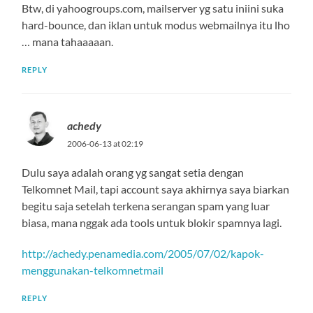
Btw, di yahoogroups.com, mailserver yg satu iniini suka
hard-bounce, dan iklan untuk modus webmailnya itu lho
… mana tahaaaaan.
REPLY
achedy
2006-06-13 at 02:19
Dulu saya adalah orang yg sangat setia dengan
Telkomnet Mail, tapi account saya akhirnya saya biarkan
begitu saja setelah terkena serangan spam yang luar
biasa, mana nggak ada tools untuk blokir spamnya lagi.
http://achedy.penamedia.com/2005/07/02/kapok-
menggunakan-telkomnetmail
REPLY