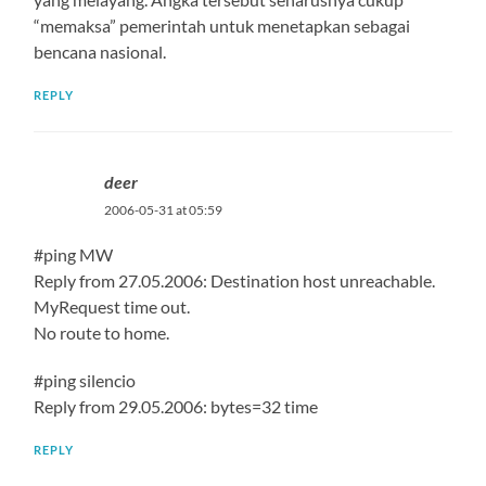
“memaksa” pemerintah untuk menetapkan sebagai
bencana nasional.
REPLY
deer
2006-05-31 at 05:59
#ping MW
Reply from 27.05.2006: Destination host unreachable.
MyRequest time out.
No route to home.
#ping silencio
Reply from 29.05.2006: bytes=32 time
REPLY