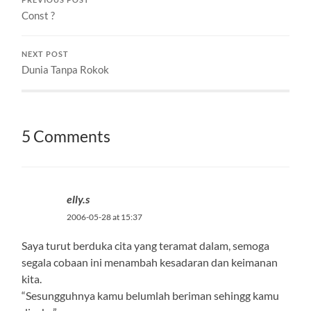
PREVIOUS POST
Const ?
NEXT POST
Dunia Tanpa Rokok
5 Comments
elly.s
2006-05-28 at 15:37
Saya turut berduka cita yang teramat dalam, semoga
segala cobaan ini menambah kesadaran dan keimanan
kita.
“Sesungguhnya kamu belumlah beriman sehingg kamu