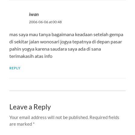
iwan
2006-06-06 at 00:48
mas saya mau tanya bagaimana keadaan setelah gempa
di sekitar jalan wonosari jogya tepatnya di depan pasar
pahin yogya karena saudara saya ada di sana
terimakasih atas info
REPLY
Leave a Reply
Your email address will not be published.
Required fields
are marked
*