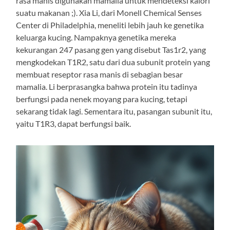
rasa manis digunakan mamalia untuk mendeteksi kalori
suatu makanan ;). Xia Li, dari Monell Chemical Senses
Center di Philadelphia, meneliti lebih jauh ke genetika
keluarga kucing. Nampaknya genetika mereka
kekurangan 247 pasang gen yang disebut Tas1r2, yang
mengkodekan T1R2, satu dari dua subunit protein yang
membuat reseptor rasa manis di sebagian besar
mamalia. Li berprasangka bahwa protein itu tadinya
berfungsi pada nenek moyang para kucing, tetapi
sekarang tidak lagi. Sementara itu, pasangan subunit itu,
yaitu T1R3, dapat berfungsi baik.