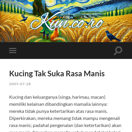
Kuncoro++
Toggle
Toggle
search
mobile
field
menu
Kucing Tak Suka Rasa Manis
2005-07-28
Kucing dan keluarganya (singa, harimau, macan)
memiliki kelainan dibandingkan mamalia lainnya:
mereka tidak punya ketertarikan atas rasa manis.
Diperkirakan, mereka memang tidak mampu mengenali
rasa manis; padahal pengenalan (dan ketertarikan) akan