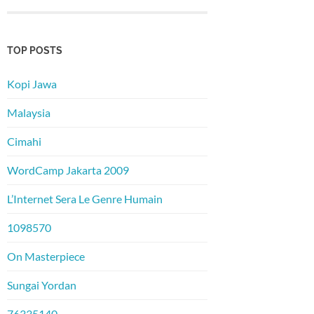
TOP POSTS
Kopi Jawa
Malaysia
Cimahi
WordCamp Jakarta 2009
L’Internet Sera Le Genre Humain
1098570
On Masterpiece
Sungai Yordan
76335140