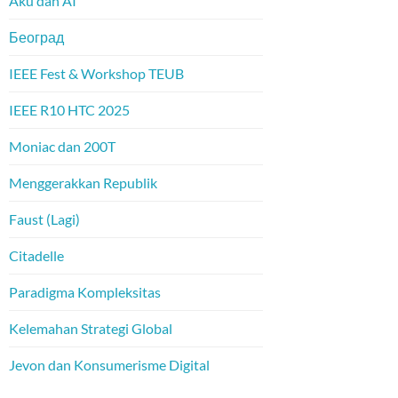
Aku dan AI
Београд
IEEE Fest & Workshop TEUB
IEEE R10 HTC 2025
Moniac dan 200T
Menggerakkan Republik
Faust (Lagi)
Citadelle
Paradigma Kompleksitas
Kelemahan Strategi Global
Jevon dan Konsumerisme Digital