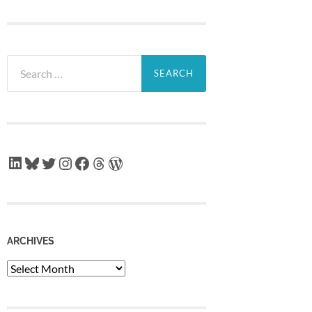
Search
for:
LinkedIn
Bluesky
Twitter
Instagram
Facebook
Threads
WordPress
ARCHIVES
Archives