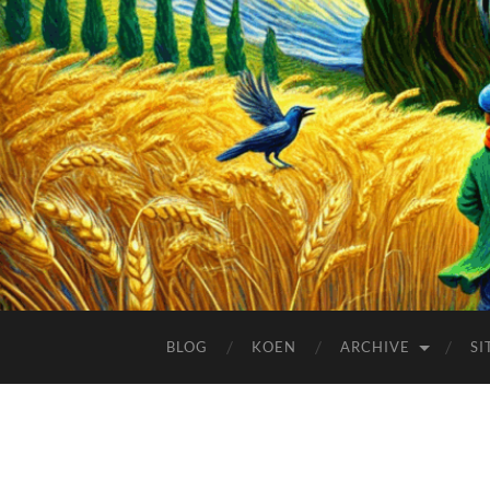
BLOG
KOEN
ARCHIVE
SI