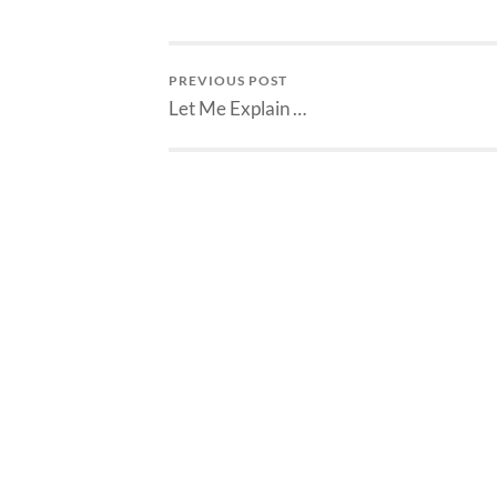
lain yang 
PREVIOUS POST
Let Me Explain …