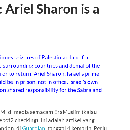
Ariel Sharon is a
nues seizures of Palestinian land for
to surrounding countries and denial of the
ror to return. Ariel Sharon, Israel’s prime
d be in prison, not in office. Israel’s own
n shared responsibility for the Sabra and
MMI di media semacam EraMuslim (kalau
pot2 checking). Ini adalah artikel yang
ondon, di
Guardian
, tanggal 4 kemarin. Perlu