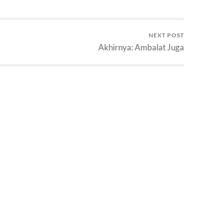
harus aku jaga…
NEXT POST
Akhirnya: Ambalat Juga