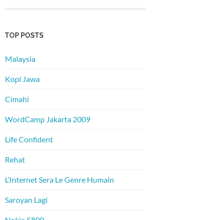
TOP POSTS
Malaysia
Kopi Jawa
Cimahi
WordCamp Jakarta 2009
Life Confident
Rehat
L’Internet Sera Le Genre Humain
Saroyan Lagi
Nokia 5800