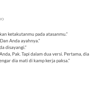
WO
kan ketakutanmu pada atasanmu.”
. Dan Anda ayahnya.”
da disayangi.”
nda, Pak. Tapi dalam dua versi. Pertama, dia
engar dia mati di kamp kerja paksa.”