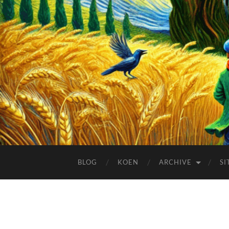
BLOG
KOEN
ARCHIVE
SI