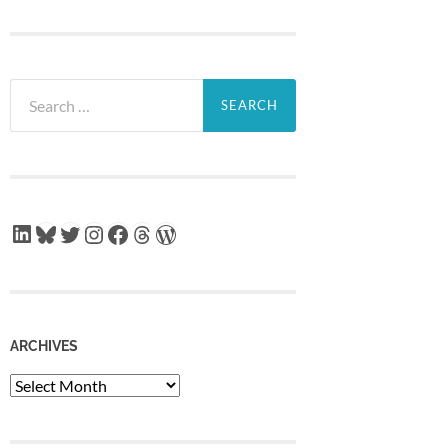
Search
for:
LinkedIn
Bluesky
Twitter
Instagram
Facebook
Threads
WordPress
ARCHIVES
Archives