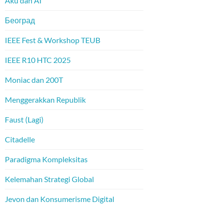
Aku dan AI
Београд
IEEE Fest & Workshop TEUB
IEEE R10 HTC 2025
Moniac dan 200T
Menggerakkan Republik
Faust (Lagi)
Citadelle
Paradigma Kompleksitas
Kelemahan Strategi Global
Jevon dan Konsumerisme Digital