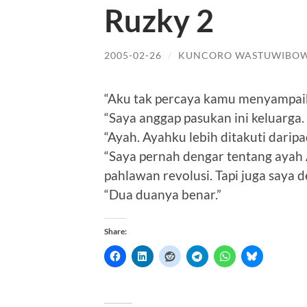
Ruzky 2
2005-02-26
/
KUNCORO WASTUWIBO
“Aku tak percaya kamu menyampai
“Saya anggap pasukan ini keluarga
“Ayah. Ayahku lebih ditakuti daripa
“Saya pernah dengar tentang ayah A
pahlawan revolusi. Tapi juga saya d
“Dua duanya benar.”
Share: