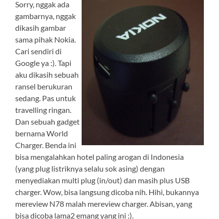
Sorry, nggak ada
gambarnya, nggak
dikasih gambar
sama pihak Nokia.
Cari sendiri di
Google ya :). Tapi
aku dikasih sebuah
ransel berukuran
sedang. Pas untuk
travelling ringan.
Dan sebuah gadget
bernama World
Charger. Benda ini
bisa mengalahkan hotel paling arogan di Indonesia
(yang plug listriknya selalu sok asing) dengan
menyediakan multi plug (in/out) dan masih plus USB
charger. Wow, bisa langsung dicoba nih. Hihi, bukannya
mereview N78 malah mereview charger. Abisan, yang
bisa dicoba lama2 emang yang ini :).