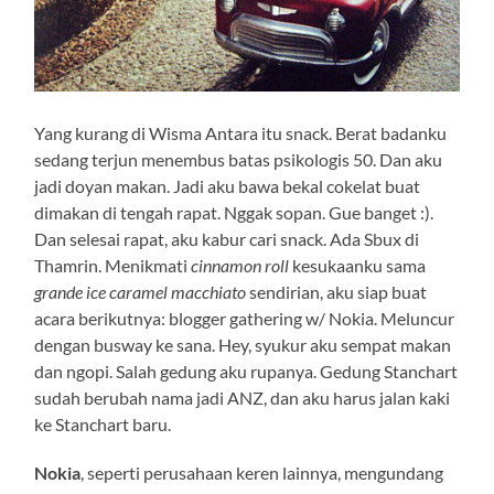
Yang kurang di Wisma Antara itu snack. Berat badanku
sedang terjun menembus batas psikologis 50. Dan aku
jadi doyan makan. Jadi aku bawa bekal cokelat buat
dimakan di tengah rapat. Nggak sopan. Gue banget :).
Dan selesai rapat, aku kabur cari snack. Ada Sbux di
Thamrin. Menikmati
cinnamon roll
kesukaanku sama
grande ice caramel macchiato
sendirian, aku siap buat
acara berikutnya: blogger gathering w/ Nokia. Meluncur
dengan busway ke sana. Hey, syukur aku sempat makan
dan ngopi. Salah gedung aku rupanya. Gedung Stanchart
sudah berubah nama jadi ANZ, dan aku harus jalan kaki
ke Stanchart baru.
Nokia
, seperti perusahaan keren lainnya, mengundang