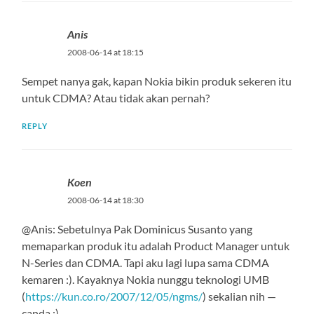
Anis
2008-06-14 at 18:15
Sempet nanya gak, kapan Nokia bikin produk sekeren itu
untuk CDMA? Atau tidak akan pernah?
REPLY
Koen
2008-06-14 at 18:30
@Anis: Sebetulnya Pak Dominicus Susanto yang
memaparkan produk itu adalah Product Manager untuk
N-Series dan CDMA. Tapi aku lagi lupa sama CDMA
kemaren :). Kayaknya Nokia nunggu teknologi UMB
(
https://kun.co.ro/2007/12/05/ngms/
) sekalian nih —
canda :).