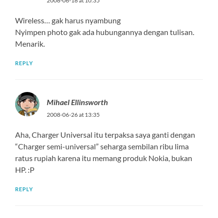
2008-06-18 at 10:35
Wireless… gak harus nyambung
Nyimpen photo gak ada hubungannya dengan tulisan.
Menarik.
REPLY
Mihael Ellinsworth
2008-06-26 at 13:35
Aha, Charger Universal itu terpaksa saya ganti dengan
“Charger semi-universal” seharga sembilan ribu lima
ratus rupiah karena itu memang produk Nokia, bukan
HP. :P
REPLY