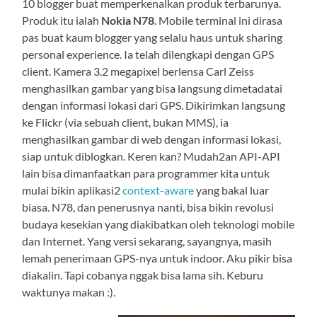
10 blogger buat memperkenalkan produk terbarunya.
Produk itu ialah
Nokia N78
. Mobile terminal ini dirasa
pas buat kaum blogger yang selalu haus untuk sharing
personal experience. Ia telah dilengkapi dengan GPS
client. Kamera 3.2 megapixel berlensa Carl Zeiss
menghasilkan gambar yang bisa langsung dimetadatai
dengan informasi lokasi dari GPS. Dikirimkan langsung
ke Flickr (via sebuah client, bukan MMS), ia
menghasilkan gambar di web dengan informasi lokasi,
siap untuk diblogkan. Keren kan? Mudah2an API-API
lain bisa dimanfaatkan para programmer kita untuk
mulai bikin aplikasi2
context-aware
yang bakal luar
biasa. N78, dan penerusnya nanti, bisa bikin revolusi
budaya kesekian yang diakibatkan oleh teknologi mobile
dan Internet. Yang versi sekarang, sayangnya, masih
lemah penerimaan GPS-nya untuk indoor. Aku pikir bisa
diakalin. Tapi cobanya nggak bisa lama sih. Keburu
waktunya makan :).