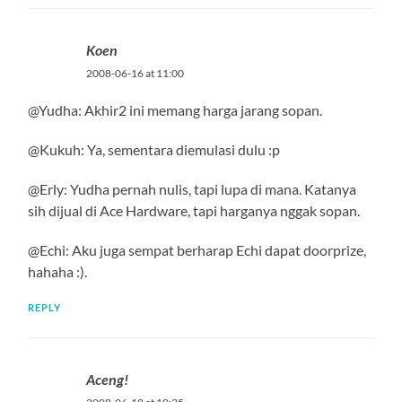
Koen
2008-06-16 at 11:00
@Yudha: Akhir2 ini memang harga jarang sopan.
@Kukuh: Ya, sementara diemulasi dulu :p
@Erly: Yudha pernah nulis, tapi lupa di mana. Katanya
sih dijual di Ace Hardware, tapi harganya nggak sopan.
@Echi: Aku juga sempat berharap Echi dapat doorprize,
hahaha :).
REPLY
Aceng!