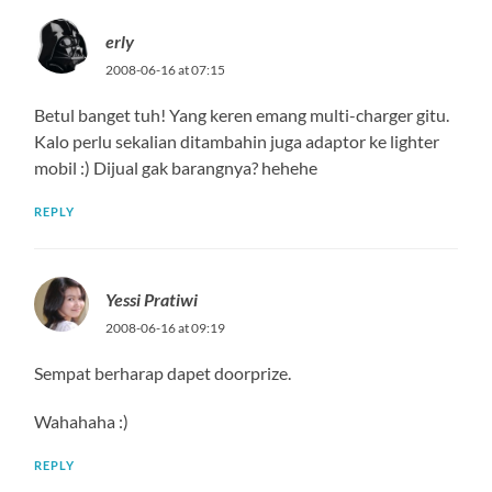
erly
2008-06-16 at 07:15
Betul banget tuh! Yang keren emang multi-charger gitu.
Kalo perlu sekalian ditambahin juga adaptor ke lighter
mobil :) Dijual gak barangnya? hehehe
REPLY
Yessi Pratiwi
2008-06-16 at 09:19
Sempat berharap dapet doorprize.
Wahahaha :)
REPLY