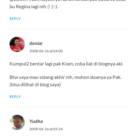
bu Regina lagi nih :) :) :).
REPLY
deniar
2008-06-16 at 04:00
Kumpul2 bentar lagi pak Koen, coba liat di blognya aki.
Btw saya mau sidang akhir nih, mohon doanya ya Pak.
(bisa dilihat di blog saya)
REPLY
Yudha
2008-06-16 at 05:24