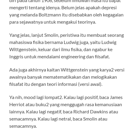
diri pada tahun 1906, sebelum ilmuwan masa itu dapat
mengerti tentang idenya. Belum jelas apakah depresi
yang melanda Boltzmann itu disebabkan oleh kegagalan
para sejawatnya untuk mengakui teorinya.
Yang jelas, lanjut Smolin, peristiwa itu membuat seorang
mahasiswa fisika bernama Ludwig juga, yaitu Ludwig
Wittgenstein, keluar dari ilmu fisika, dan ngabur ke
Inggris untuk mendalami engineering dan filsafat.
Ada juga akhirnya kaitan Wittgenstein yang karya2 versi
awalnya banyak mematematikakan dan melogikakan
filsafat itu dengan teori informasi (versi awal).
Ya nih, mood lagi lompat2. Kalau lagi positif, baca James
Herriot atau buku2 yang menggugah rasa kemanusiaan
lainnya. Kalau lagi negatif, baca Richard Dawkins atau
semacamnya. Kalau lagi netral, baca Smolin atau
semacamnya.