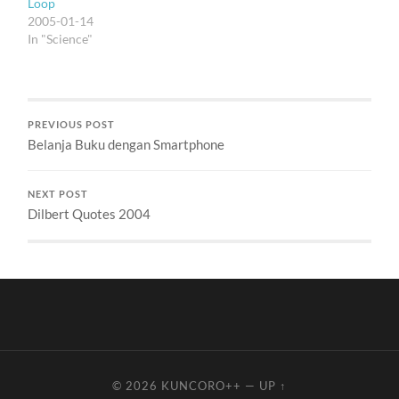
Loop
2005-01-14
In "Science"
PREVIOUS POST
Belanja Buku dengan Smartphone
NEXT POST
Dilbert Quotes 2004
© 2026
KUNCORO++
—
UP ↑