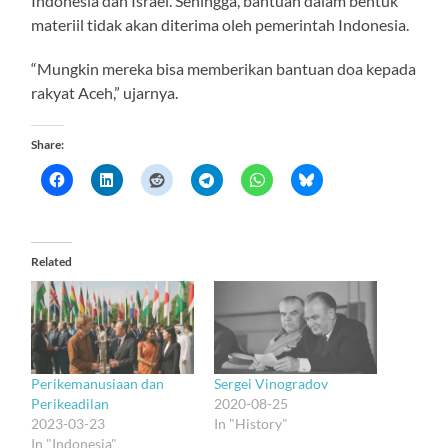
Indonesia dan Israel. Sehingga, bantuan dalam bentuk
materiil tidak akan diterima oleh pemerintah Indonesia.
“Mungkin mereka bisa memberikan bantuan doa kepada
rakyat Aceh,” ujarnya.
Share:
Related
Perikemanusiaan dan
Sergei Vinogradov
Perikeadilan
2020-08-25
2023-03-23
In "History"
In "Indonesia"