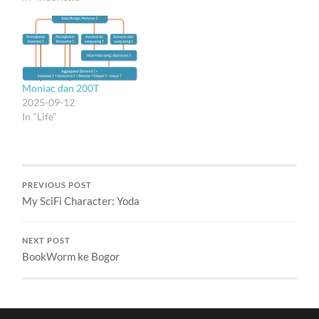
Moniac dan 200T
2025-09-12
In "Life"
PREVIOUS POST
My SciFi Character: Yoda
NEXT POST
BookWorm ke Bogor