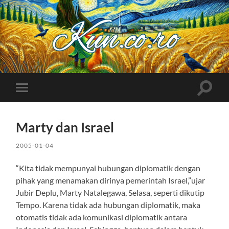
Kuncoro++
Toggle
Toggle
search
mobile
field
menu
Marty dan Israel
2005-01-04
“Kita tidak mempunyai hubungan diplomatik dengan
pihak yang menamakan dirinya pemerintah Israel,”ujar
Jubir Deplu, Marty Natalegawa, Selasa, seperti dikutip
Tempo. Karena tidak ada hubungan diplomatik, maka
otomatis tidak ada komunikasi diplomatik antara