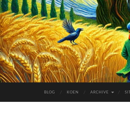
BLOG
KOEN
ARCHIVE
SI