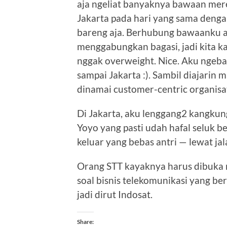
aja ngeliat banyaknya bawaan merek
Jakarta pada hari yang sama denga
bareng aja. Berhubung bawaanku a
menggabungkan bagasi, jadi kita ka
nggak overweight. Nice. Aku ngeb
sampai Jakarta :). Sambil diajarin
dinamai customer-centric organisa
Di Jakarta, aku lenggang2 kangkung
Yoyo yang pasti udah hafal seluk bel
keluar yang bebas antri — lewat ja
Orang STT kayaknya harus dibuka
soal bisnis telekomunikasi yang ber
jadi dirut Indosat.
Share: