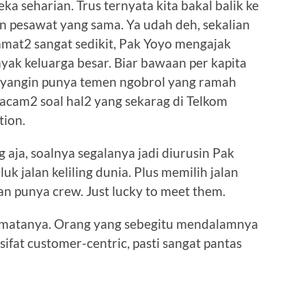
a seharian. Trus ternyata kita bakal balik ke
n pesawat yang sama. Ya udah deh, sekalian
mat2 sangat sedikit, Pak Yoyo mengajak
yak keluarga besar. Biar bawaan per kapita
ayangin punya temen ngobrol yang ramah
 macam2 soal hal2 yang sekarag di Telkom
tion.
 aja, soalnya segalanya jadi diurusin Pak
uk jalan keliling dunia. Plus memilih jalan
lan punya crew. Just lucky to meet them.
 matanya. Orang yang sebegitu mendalamnya
sifat customer-centric, pasti sangat pantas