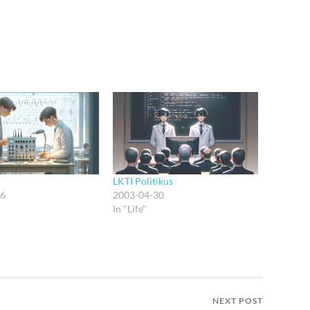
LKTI Politikus
26
2003-04-30
In "Life"
NEXT POST