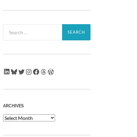
Search
for:
LinkedIn
Bluesky
Twitter
Instagram
Facebook
Threads
WordPress
ARCHIVES
Archives