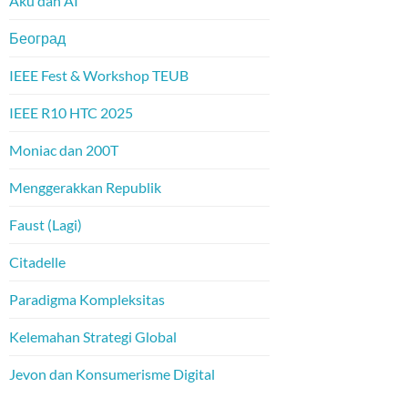
Aku dan AI
Београд
IEEE Fest & Workshop TEUB
IEEE R10 HTC 2025
Moniac dan 200T
Menggerakkan Republik
Faust (Lagi)
Citadelle
Paradigma Kompleksitas
Kelemahan Strategi Global
Jevon dan Konsumerisme Digital