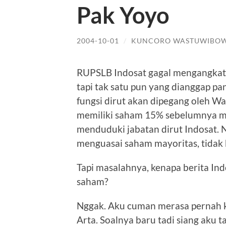
Pak Yoyo
2004-10-01
/
KUNCORO WASTUWIBO
RUPSLB Indosat gagal mengangkat d
tapi tak satu pun yang dianggap pa
fungsi dirut akan dipegang oleh Wa
memiliki saham 15% sebelumnya mem
menduduki jabatan dirut Indosat.
menguasai saham mayoritas, tidak
Tapi masalahnya, kenapa berita In
saham?
Nggak. Aku cuman merasa pernah k
Arta. Soalnya baru tadi siang aku t