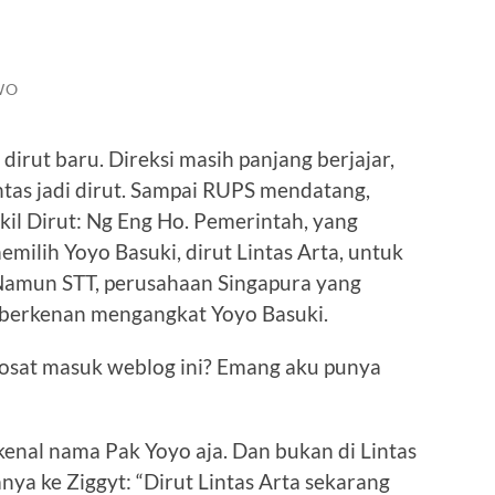
WO
irut baru. Direksi masih panjang berjajar,
ntas jadi dirut. Sampai RUPS mendatang,
kil Dirut: Ng Eng Ho. Pemerintah, yang
ilih Yoyo Basuki, dirut Lintas Arta, untuk
 Namun STT, perusahaan Singapura yang
 berkenan mengangkat Yoyo Basuki.
dosat masuk weblog ini? Emang aku punya
enal nama Pak Yoyo aja. Dan bukan di Lintas
anya ke Ziggyt: “Dirut Lintas Arta sekarang