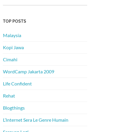
TOP POSTS
Malaysia
Kopi Jawa
Cimahi
WordCamp Jakarta 2009
Life Confident
Rehat
Blogthings
L’Internet Sera Le Genre Humain
Saroyan Lagi