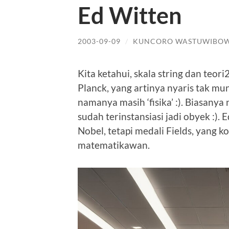
Ed Witten
2003-09-09
/
KUNCORO WASTUWIBO
Kita ketahui, skala string dan teor
Planck, yang artinya nyaris tak mu
namanya masih ‘fisika’ :). Biasanya
sudah terinstansiasi jadi obyek :).
Nobel, tetapi medali Fields, yang k
matematikawan.