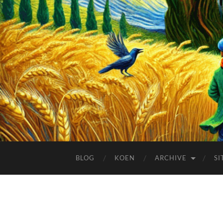
BLOG
KOEN
ARCHIVE
SI