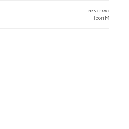
NEXT POST
Teori M