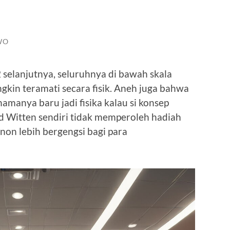
WO
i2 selanjutnya, seluruhnya di bawah skala
ngkin teramati secara fisik. Aneh juga bahwa
 namanya baru jadi fisika kalau si konsep
 Ed Witten sendiri tidak memperoleh hadiah
onon lebih bergengsi bagi para