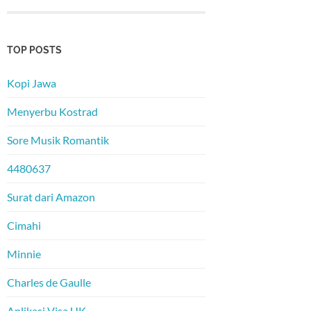
TOP POSTS
Kopi Jawa
Menyerbu Kostrad
Sore Musik Romantik
4480637
Surat dari Amazon
Cimahi
Minnie
Charles de Gaulle
Aplikasi Visa UK