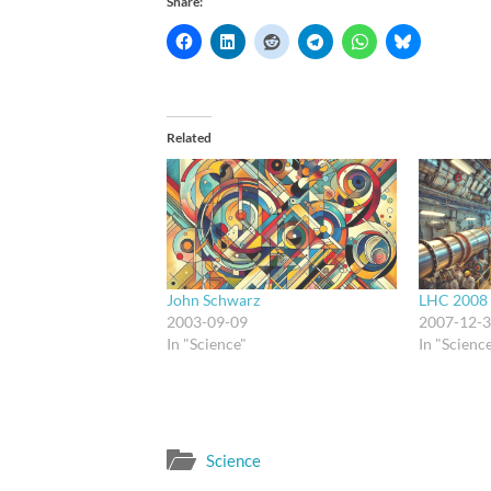
Share:
Related
John Schwarz
LHC 2008
2003-09-09
2007-12-
In "Science"
In "Scienc
Science