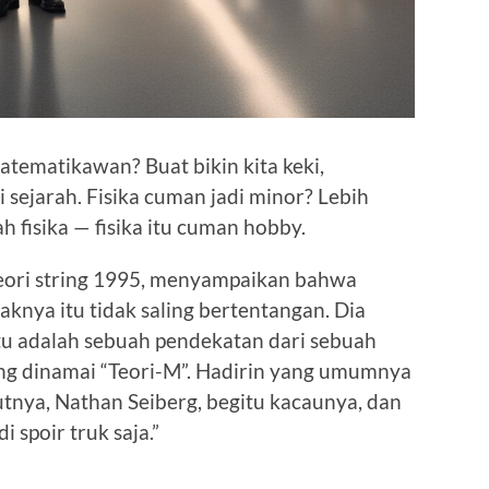
matematikawan? Buat bikin kita keki,
sejarah. Fisika cuman jadi minor? Lebih
ah fisika — fisika itu cuman hobby.
i teori string 1995, menyampaikan bahwa
aknya itu tidak saling bertentangan. Dia
u adalah sebuah pendekatan dari sebuah
rang dinamai “Teori-M”. Hadirin yang umumnya
utnya, Nathan Seiberg, begitu kacaunya, dan
 spoir truk saja.”