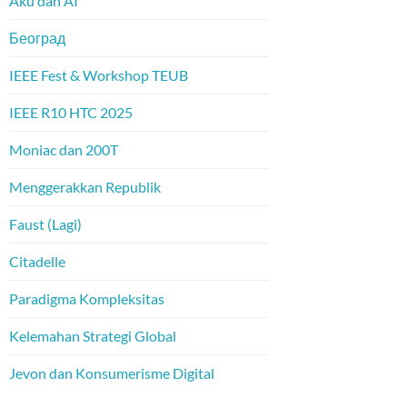
Aku dan AI
Београд
IEEE Fest & Workshop TEUB
IEEE R10 HTC 2025
Moniac dan 200T
Menggerakkan Republik
Faust (Lagi)
Citadelle
Paradigma Kompleksitas
Kelemahan Strategi Global
Jevon dan Konsumerisme Digital