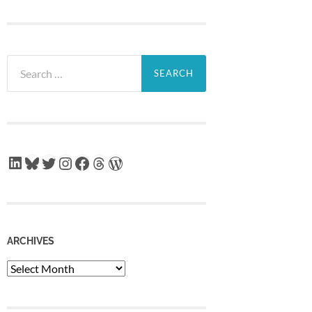
Search
for:
LinkedIn
Bluesky
Twitter
Instagram
Facebook
Threads
WordPress
ARCHIVES
Archives