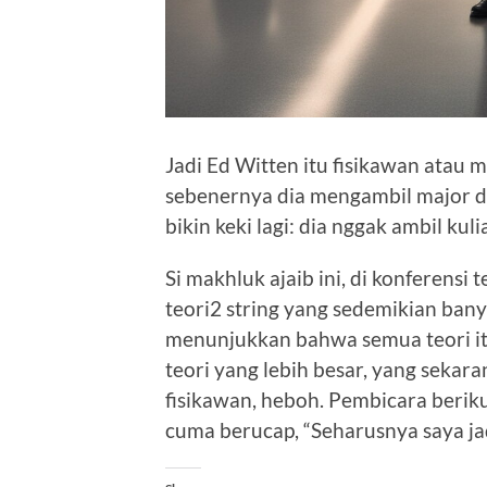
Jadi Ed Witten itu fisikawan atau 
sebenernya dia mengambil major di 
bikin keki lagi: dia nggak ambil kuli
Si makhluk ajaib ini, di konferens
teori2 string yang sedemikian bany
menunjukkan bahwa semua teori it
teori yang lebih besar, yang seka
fisikawan, heboh. Pembicara berik
cuma berucap, “Seharusnya saya jadi