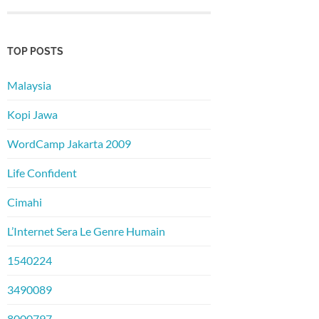
TOP POSTS
Malaysia
Kopi Jawa
WordCamp Jakarta 2009
Life Confident
Cimahi
L’Internet Sera Le Genre Humain
1540224
3490089
8000797