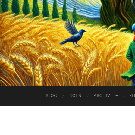
BLOG
KOEN
ARCHIVE
SI