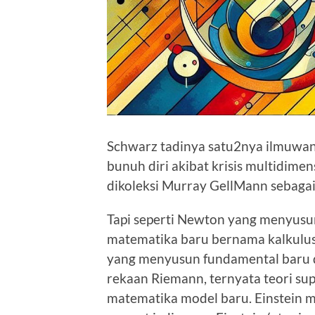
Schwarz tadinya satu2nya ilmuwan y
bunuh diri akibat krisis multidimen
dikoleksi Murray GellMann sebagai 
Tapi seperti Newton yang menyus
matematika baru bernama kalkulus 
yang menyusun fundamental baru
rekaan Riemann, ternyata teori sup
matematika model baru. Einstein 