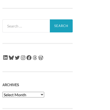
Search
for:
LinkedIn
Bluesky
Twitter
Instagram
Facebook
Threads
WordPress
ARCHIVES
Archives