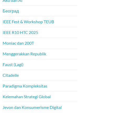
Aku dan AI
Београд
IEEE Fest & Workshop TEUB
IEEE R10 HTC 2025
Moniac dan 200T
Menggerakkan Republik
Faust (Lagi)
Citadelle
Paradigma Kompleksitas
Kelemahan Strategi Global
Jevon dan Konsumerisme Digital