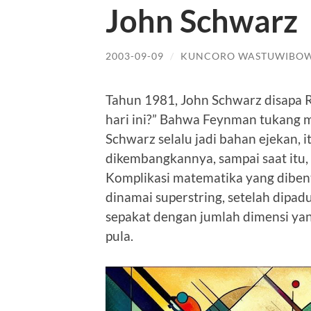
John Schwarz
2003-09-09
/
KUNCORO WASTUWIBO
Tahun 1981, John Schwarz disapa 
hari ini?” Bahwa Feynman tukang m
Schwarz selalu jadi bahan ejekan, it
dikembangkannya, sampai saat itu, 
Komplikasi matematika yang diben
dinamai superstring, setelah dipad
sepakat dengan jumlah dimensi yan
pula.