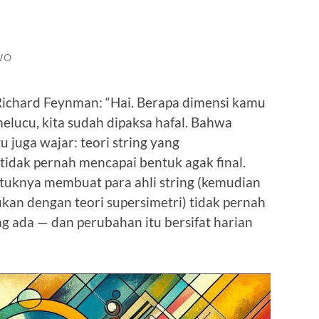
WO
Richard Feynman: “Hai. Berapa dimensi kamu
elucu, kita sudah dipaksa hafal. Bahwa
u juga wajar: teori string yang
tidak pernah mencapai bentuk agak final.
tuknya membuat para ahli string (kemudian
ukan dengan teori supersimetri) tidak pernah
g ada — dan perubahan itu bersifat harian