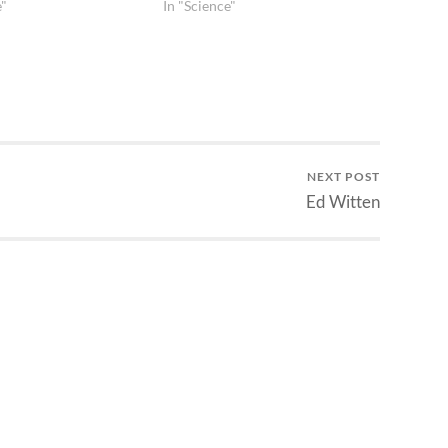
e"
In "Science"
NEXT POST
Ed Witten