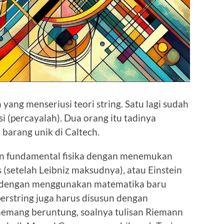
ang menseriusi teori string. Satu lagi sudah
si (percayalah). Dua orang itu tadinya
barang unik di Caltech.
un fundamental fisika dengan menemukan
(setelah Leibniz maksudnya), atau Einstein
 dengan menggunakan matematika baru
erstring juga harus disusun dengan
memang beruntung, soalnya tulisan Riemann