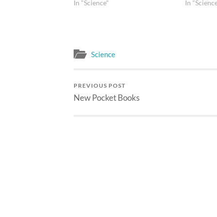
In "Science"
In "Scienc
Science
PREVIOUS POST
New Pocket Books