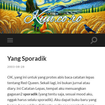
Kuncoro++
Toggle
Toggle
search
mobile
field
menu
Yang Sporadik
2003-08-28
OK, yang ini untuk yang protes abis baca catatan lepas
tentang Red Queen. Sekali lagi, ini bukan jurnal atau
diary. Ini Catatan Lepas, tempat aku menuangkan
gagasan2
sporadik
(yang tentu saja, sesuai mood aku,
nggak harus selalu sporadik). Aku dapat buku baru yang