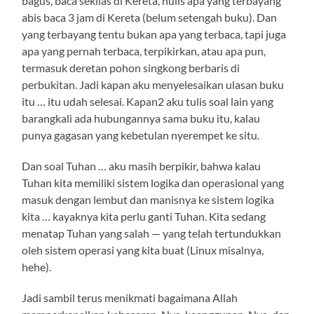
bagus, baca sekilas di Kereta, nulis apa yang terbayang
abis baca 3 jam di Kereta (belum setengah buku). Dan
yang terbayang tentu bukan apa yang terbaca, tapi juga
apa yang pernah terbaca, terpikirkan, atau apa pun,
termasuk deretan pohon singkong berbaris di
perbukitan. Jadi kapan aku menyelesaikan ulasan buku
itu … itu udah selesai. Kapan2 aku tulis soal lain yang
barangkali ada hubungannya sama buku itu, kalau
punya gagasan yang kebetulan nyerempet ke situ.
Dan soal Tuhan … aku masih berpikir, bahwa kalau
Tuhan kita memiliki sistem logika dan operasional yang
masuk dengan lembut dan manisnya ke sistem logika
kita … kayaknya kita perlu ganti Tuhan. Kita sedang
menatap Tuhan yang salah — yang telah tertundukkan
oleh sistem operasi yang kita buat (Linux misalnya,
hehe).
Jadi sambil terus menikmati bagaimana Allah