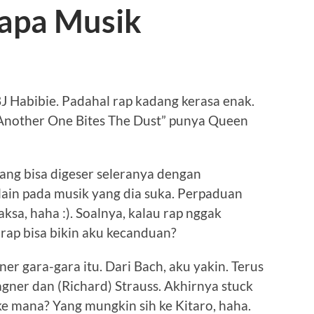
apa Musik
J Habibie. Padahal rap kadang kerasa enak.
“Another One Bites The Dust” punya Queen
rang bisa digeser seleranya dengan
ain pada musik yang dia suka. Perpaduan
ksa, haha :). Soalnya, kalau rap nggak
rap bisa bikin aku kecanduan?
r gara-gara itu. Dari Bach, aku yakin. Terus
gner dan (Richard) Strauss. Akhirnya stuck
ke mana? Yang mungkin sih ke Kitaro, haha.