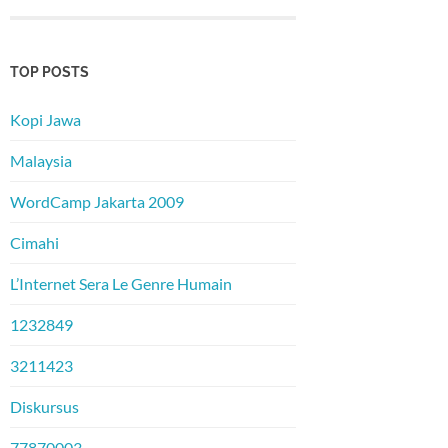
TOP POSTS
Kopi Jawa
Malaysia
WordCamp Jakarta 2009
Cimahi
L’Internet Sera Le Genre Humain
1232849
3211423
Diskursus
77870003