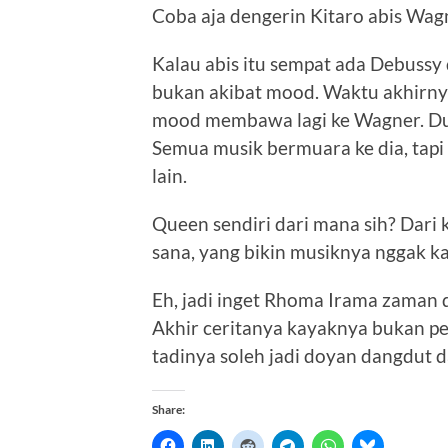
Coba aja dengerin Kitaro abis Wagn
Kalau abis itu sempat ada Debussy 
bukan akibat mood. Waktu akhirny
mood membawa lagi ke Wagner. Duh
Semua musik bermuara ke dia, tapi d
lain.
Queen sendiri dari mana sih? Dari k
sana, yang bikin musiknya nggak k
Eh, jadi inget Rhoma Irama zaman
Akhir ceritanya kayaknya bukan ped
tadinya soleh jadi doyan dangdut d
Share: