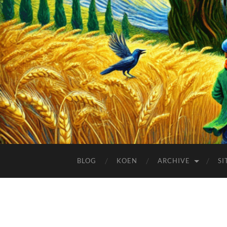
BLOG
KOEN
ARCHIVE
SI