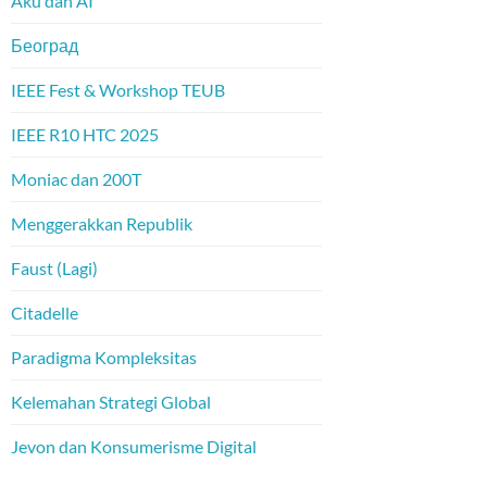
Aku dan AI
Београд
IEEE Fest & Workshop TEUB
IEEE R10 HTC 2025
Moniac dan 200T
Menggerakkan Republik
Faust (Lagi)
Citadelle
Paradigma Kompleksitas
Kelemahan Strategi Global
Jevon dan Konsumerisme Digital