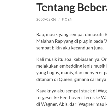
Tentang Beber
2003-02-26
/
KOEN
Rap, musik yang sempat dimusuhi B
Malahan Rap yang di plug in pada 
sempat bikin aku kecanduan juga.
Kali musik itu soal kebiasaan ya. O
melakukan embedding jenis musik l
yang bagus, manis, dan menyeret pa
ditanam di Queen, gimana caranya 
Kayaknya aku sempat stuck di Wagne
tergeser ke Beethoven. Terus ke Wa
di Wagner. Abis, dari Wagner mau 