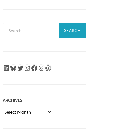
Search
for:
LinkedIn
Bluesky
Twitter
Instagram
Facebook
Threads
WordPress
ARCHIVES
Archives