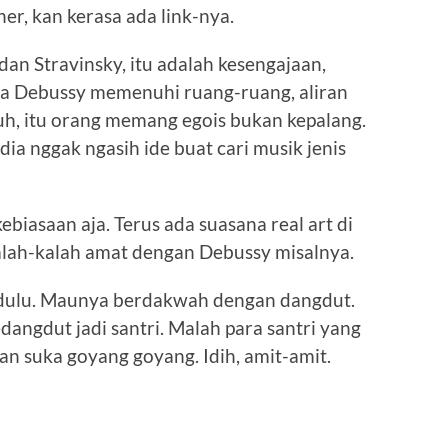
er, kan kerasa ada link-nya.
dan Stravinsky, itu adalah kesengajaan,
a Debussy memenuhi ruang-ruang, aliran
, itu orang memang egois bukan kepalang.
ia nggak ngasih ide buat cari musik jenis
ebiasaan aja. Terus ada suasana real art di
alah-kalah amat dengan Debussy misalnya.
 dulu. Maunya berdakwah dengan dangdut.
angdut jadi santri. Malah para santri yang
an suka goyang goyang. Idih, amit-amit.