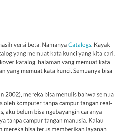
 masih versi beta. Namanya
Catalogs
. Kayak
alog yang memuat kata kunci yang kita cari.
: kover katalog, halaman yang memuat kata
gian yang memuat kata kunci. Semuanya bisa
un 2002), mereka bisa menulis bahwa semua
is oleh komputer tanpa campur tangan real-
gs, aku belum bisa ngebayangin caranya
nya tanpa campur tangan manusia. Kalau
an mereka bisa terus memberikan layanan