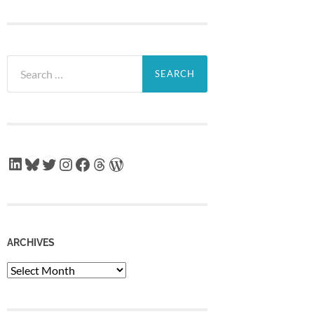
Search
for:
LinkedIn
Bluesky
Twitter
Instagram
Facebook
Threads
WordPress
ARCHIVES
Archives