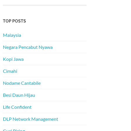
TOP POSTS
Malaysia
Negara Pencabut Nyawa
Kopi Jawa
Cimahi
Nodame Cantabile
Besi Daun Hijau
Life Confident
DLP Network Management
Cuci Piring