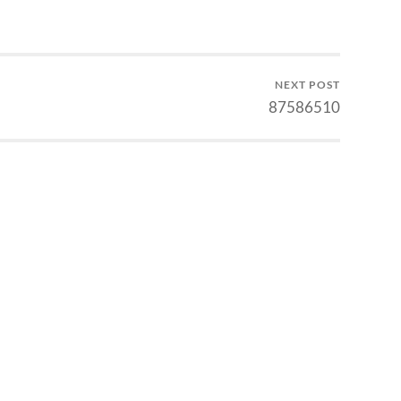
NEXT POST
87586510