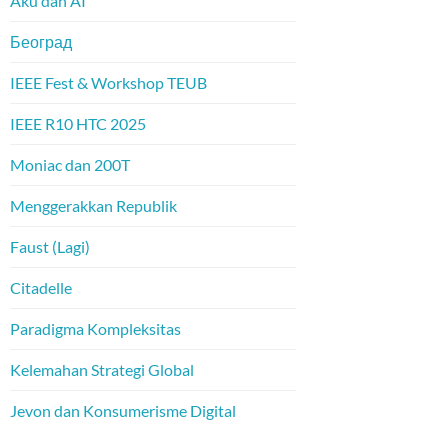
Aku dan AI
Београд
IEEE Fest & Workshop TEUB
IEEE R10 HTC 2025
Moniac dan 200T
Menggerakkan Republik
Faust (Lagi)
Citadelle
Paradigma Kompleksitas
Kelemahan Strategi Global
Jevon dan Konsumerisme Digital