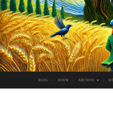
BLOG
KOEN
ARCHIVE
SI