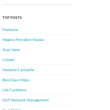
TOP POSTS
Malaysia
Negara Pencabut Nyawa
Kopi Jawa
Cimahi
Nodame Cantabile
Besi Daun Hijau
Life Confident
DLP Network Management
Cuci Piring