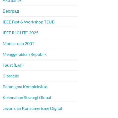
Aku dan AI
Београд
IEEE Fest & Workshop TEUB
IEEE R10 HTC 2025
Moniac dan 200T
Menggerakkan Republik
Faust (Lagi)
Citadelle
Paradigma Kompleksitas
Kelemahan Strategi Global
Jevon dan Konsumerisme Digital