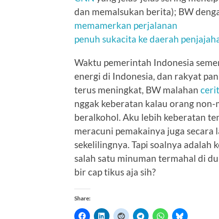
dan memalsukan berita); BW denga
memamerkan perjalanan
penuh sukacita ke daerah penjajaha
Waktu pemerintah Indonesia sem
energi di Indonesia, dan rakyat pa
terus meningkat, BW malahan
ceri
nggak keberatan kalau orang non-
beralkohol. Aku lebih keberatan te
meracuni pemakainya juga secara 
sekelilingnya. Tapi soalnya adalah
salah satu minuman termahal di du
bir cap tikus aja sih?
Share: