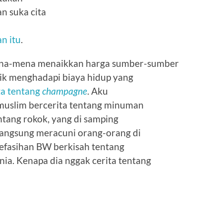
n suka cita
n itu
.
ena-mena menaikkan harga sumber-sumber
nik menghadapi biaya hidup yang
ta tentang
champagne
. Aku
muslim bercerita tentang minuman
ntang rokok, yang di samping
langsung meracuni orang-orang di
 kefasihan BW berkisah tentang
nia. Kenapa dia nggak cerita tentang