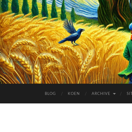
BLOG
KOEN
ARCHIVE
SI