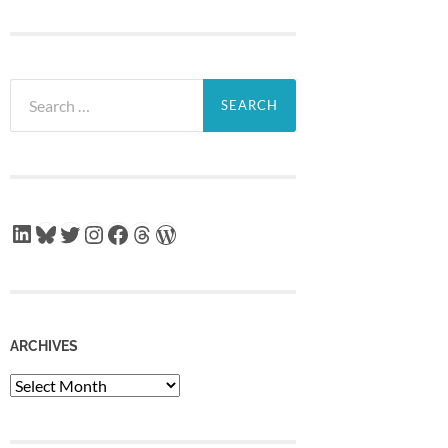
Search
for:
LinkedIn
Bluesky
Twitter
Instagram
Facebook
Threads
WordPress
ARCHIVES
Archives