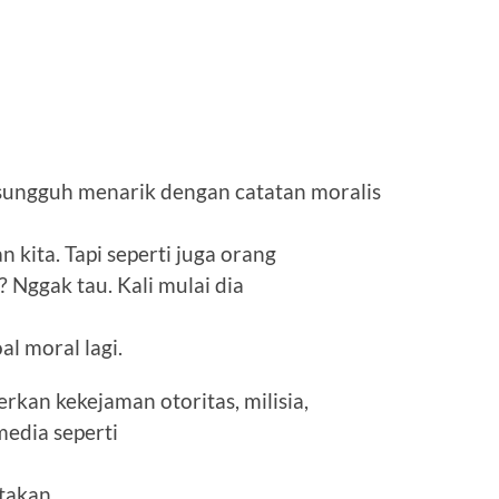
sungguh menarik dengan catatan moralis
kita. Tapi seperti juga orang
 Nggak tau. Kali mulai dia
l moral lagi.
kan kekejaman otoritas, milisia,
media seperti
ptakan