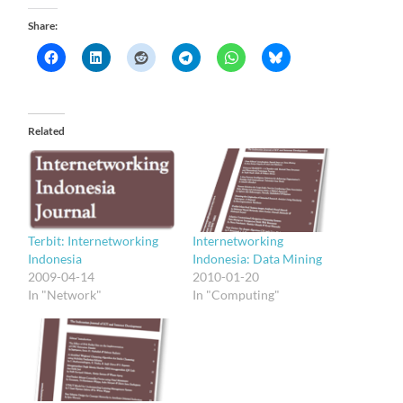
Share:
Related
Terbit: Internetworking
Internetworking
Indonesia
Indonesia: Data Mining
2009-04-14
2010-01-20
In "Network"
In "Computing"