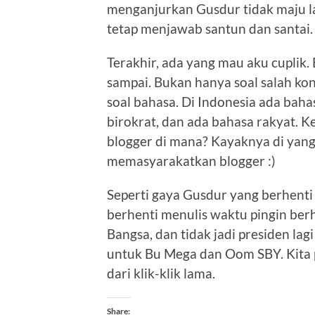
menganjurkan Gusdur tidak maju lag
tetap menjawab santun dan santai. K
Terakhir, ada yang mau aku cuplik
sampai. Bukan hanya soal salah kont
soal bahasa. Di Indonesia ada bah
birokrat, dan ada bahasa rakyat. K
blogger di mana? Kayaknya di yang p
memasyarakatkan blogger :)
Seperti gaya Gusdur yang berhenti 
berhenti menulis waktu pingin ber
Bangsa, dan tidak jadi presiden lagi
untuk Bu Mega dan Oom SBY. Kita p
dari klik-klik lama.
Share: