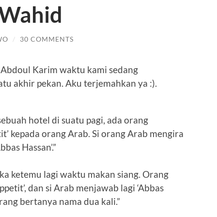
 Wahid
WO
/
30 COMMENTS
ke Abdoul Karim waktu kami sedang
tu akhir pekan. Aku terjemahkan ya :).
sebuah hotel di suatu pagi, ada orang
it’ kepada orang Arab. Si orang Arab mengira
bbas Hassan’.”
eka ketemu lagi waktu makan siang. Orang
petit’, dan si Arab menjawab lagi ‘Abbas
 orang bertanya nama dua kali.”