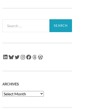
Search
for:
LinkedIn
Bluesky
Twitter
Instagram
Facebook
Threads
WordPress
ARCHIVES
Archives