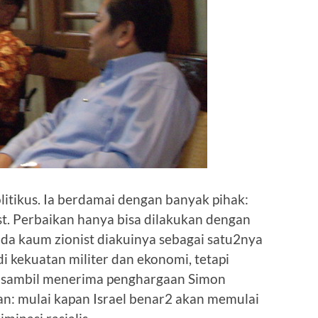
olitikus. Ia berdamai dengan banyak pihak:
st. Perbaikan hanya bisa dilakukan dengan
ada kaum zionist diakuinya sebagai satu2nya
i kekuatan militer dan ekonomi, tetapi
a sambil menerima penghargaan Simon
n: mulai kapan Israel benar2 akan memulai