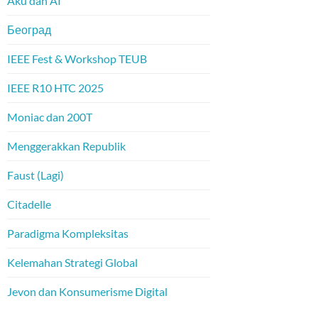
Aku dan AI
Београд
IEEE Fest & Workshop TEUB
IEEE R10 HTC 2025
Moniac dan 200T
Menggerakkan Republik
Faust (Lagi)
Citadelle
Paradigma Kompleksitas
Kelemahan Strategi Global
Jevon dan Konsumerisme Digital