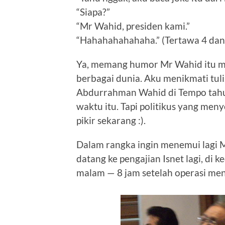
“Siapa?”
“Mr Wahid, presiden kami.”
“Hahahahahahaha.” (Tertawa 4 dan
Ya, memang humor Mr Wahid itu mul
berbagai dunia. Aku menikmati tul
Abdurrahman Wahid di Tempo tahu
waktu itu. Tapi politikus yang men
pikir sekarang :).
Dalam rangka ingin menemui lagi 
datang ke pengajian Isnet lagi, di
malam — 8 jam setelah operasi me