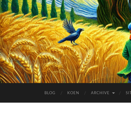
BLOG
KOEN
ARCHIVE
SI