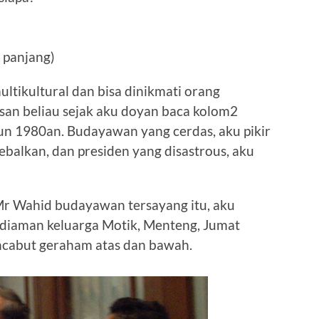
 panjang)
tikultural dan bisa dinikmati orang
isan beliau sejak aku doyan baca kolom2
n 1980an. Budayawan yang cerdas, aku pikir
yebalkan, dan presiden yang disastrous, aku
Mr Wahid budayawan tersayang itu, aku
 kediaman keluarga Motik, Menteng, Jumat
ncabut geraham atas dan bawah.