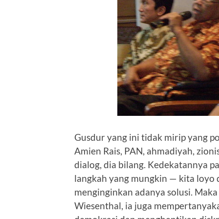
Gusdur yang ini tidak mirip yang p
Amien Rais, PAN, ahmadiyah, zioni
dialog, dia bilang. Kedekatannya p
langkah yang mungkin — kita loyo d
menginginkan adanya solusi. Mak
Wiesenthal, ia juga mempertanyaka