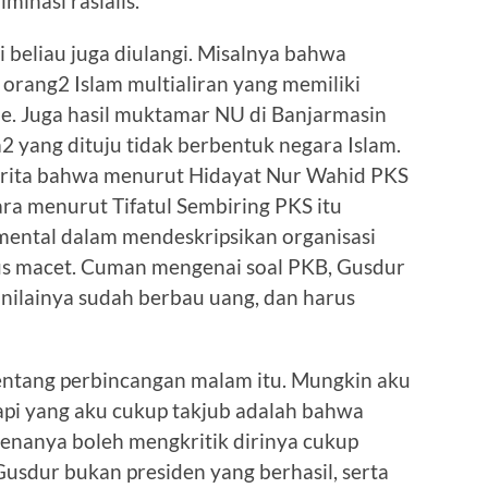
inasi rasialis.
i beliau juga diulangi. Misalnya bahwa
 orang2 Islam multialiran yang memiliki
e. Juga hasil muktamar NU di Banjarmasin
 yang dituju tidak berbentuk negara Islam.
erita bahwa menurut Hidayat Nur Wahid PKS
ara menurut Tifatul Sembiring PKS itu
mental dalam mendeskripsikan organisasi
us macet. Cuman mengenai soal PKB, Gusdur
nilainya sudah berbau uang, dan harus
entang perbincangan malam itu. Mungkin aku
 Tapi yang aku cukup takjub adalah bahwa
enanya boleh mengkritik dirinya cukup
sdur bukan presiden yang berhasil, serta