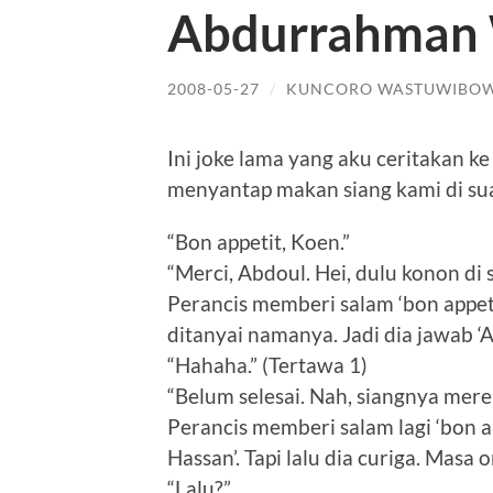
Abdurrahman
2008-05-27
/
KUNCORO WASTUWIBO
Ini joke lama yang aku ceritakan 
menyantap makan siang kami di sua
“Bon appetit, Koen.”
“Merci, Abdoul. Hei, dulu konon di 
Perancis memberi salam ‘bon appet
ditanyai namanya. Jadi dia jawab ‘A
“Hahaha.” (Tertawa 1)
“Belum selesai. Nah, siangnya mer
Perancis memberi salam lagi ‘bon ap
Hassan’. Tapi lalu dia curiga. Masa
“Lalu?”