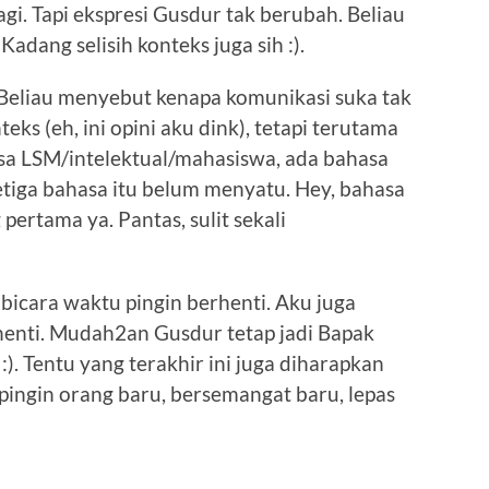
i. Tapi ekspresi Gusdur tak berubah. Beliau
adang selisih konteks juga sih :).
. Beliau menyebut kenapa komunikasi suka tak
eks (eh, ini opini aku dink), tetapi terutama
asa LSM/intelektual/mahasiswa, ada bahasa
etiga bahasa itu belum menyatu. Hey, bahasa
ertama ya. Pantas, sulit sekali
bicara waktu pingin berhenti. Aku juga
henti. Mudah2an Gusdur tetap jadi Bapak
 :). Tentu yang terakhir ini juga diharapkan
ingin orang baru, bersemangat baru, lepas