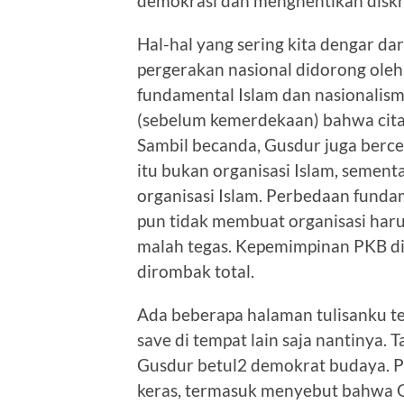
demokrasi dan menghentikan diskrim
Hal-hal yang sering kita dengar dar
pergerakan nasional didorong oleh
fundamental Islam dan nasionalism
(sebelum kemerdekaan) bahwa cita2
Sambil becanda, Gusdur juga berc
itu bukan organisasi Islam, sement
organisasi Islam. Perbedaan funda
pun tidak membuat organisasi har
malah tegas. Kepemimpinan PKB di
dirombak total.
Ada beberapa halaman tulisanku t
save di tempat lain saja nantinya.
Gusdur betul2 demokrat budaya. P
keras, termasuk menyebut bahwa Gu