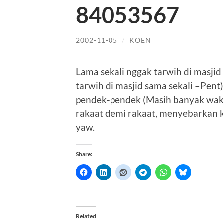
84053567
2002-11-05
/
KOEN
Lama sekali nggak tarwih di masjid
tarwih di masjid sama sekali –Pen
pendek-pendek (Masih banyak wakt
rakaat demi rakaat, menyebarkan k
yaw.
Share:
Related