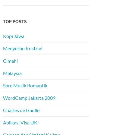
TOP POSTS
Kopi Jawa
Menyerbu Kostrad
Cimahi
Malaysia
Sore Musik Romantik
WordCamp Jakarta 2009
Charles de Gaulle
Aplikasi Visa UK
Carmen dan Simfoni Kelima