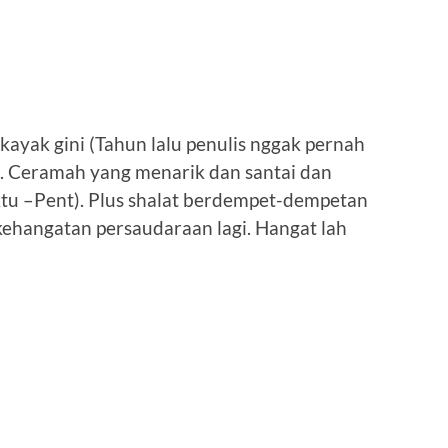
 kayak gini (Tahun lalu penulis nggak pernah
t). Ceramah yang menarik dan santai dan
u –Pent). Plus shalat berdempet-dempetan
ehangatan persaudaraan lagi. Hangat lah