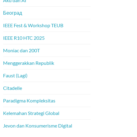
Aku dan AI
Београд
IEEE Fest & Workshop TEUB
IEEE R10 HTC 2025
Moniac dan 200T
Menggerakkan Republik
Faust (Lagi)
Citadelle
Paradigma Kompleksitas
Kelemahan Strategi Global
Jevon dan Konsumerisme Digital