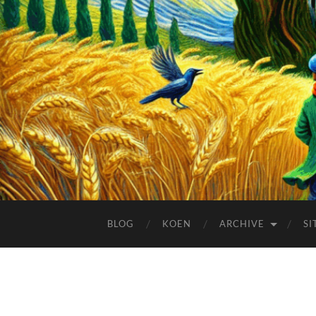
BLOG
KOEN
ARCHIVE
SI