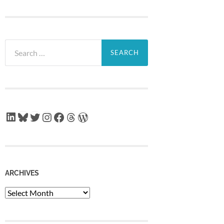
Search
for:
LinkedIn
Bluesky
Twitter
Instagram
Facebook
Threads
WordPress
ARCHIVES
Archives