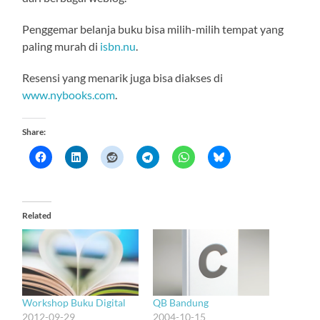
Penggemar belanja buku bisa milih-milih tempat yang
paling murah di
isbn.nu
.
Resensi yang menarik juga bisa diakses di
www.nybooks.com
.
Share:
Related
Workshop Buku Digital
QB Bandung
2012-09-29
2004-10-15