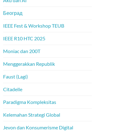
Aku dan AI
Београд
IEEE Fest & Workshop TEUB
IEEE R10 HTC 2025
Moniac dan 200T
Menggerakkan Republik
Faust (Lagi)
Citadelle
Paradigma Kompleksitas
Kelemahan Strategi Global
Jevon dan Konsumerisme Digital