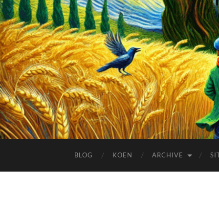
BLOG
KOEN
ARCHIVE
SI