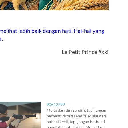
 melihat lebih baik dengan hati. Hal-hal yang
a.
Le Petit Prince #xxi
90512799
Mulai dari diri sendiri, tapi jangan
berhenti di diri sendiri. Mulai dari
hal-hal kecil, tapi jangan berhenti
hanya di hal-hal kecil. Mulai dari