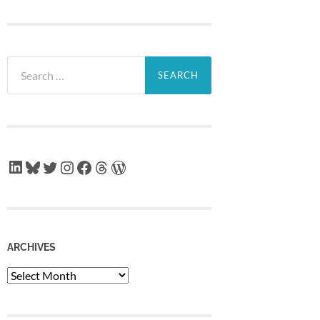
Search
for:
LinkedIn
Bluesky
Twitter
Instagram
Facebook
Threads
WordPress
ARCHIVES
Archives