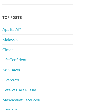
TOP POSTS
Apa itu AI?
Malaysia
Cimahi
Life Confident
Kopi Jawa
Overcaf'd
Ketawa Cara Russia
Masyarakat FaceBook
5088431