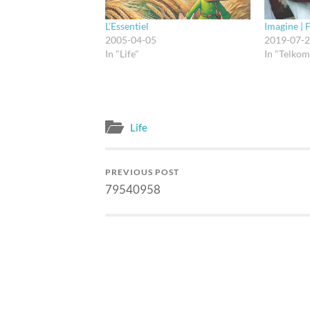
L’Essentiel
Imagine | 
2005-04-05
2019-07-
In "Life"
In "Telkom
Life
PREVIOUS POST
79540958