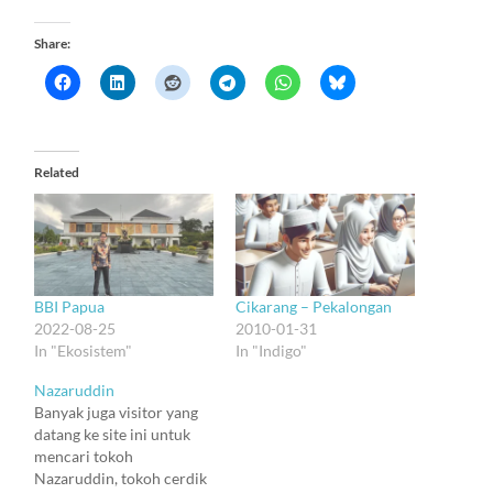
Share:
Related
BBI Papua
Cikarang – Pekalongan
2022-08-25
2010-01-31
In "Ekosistem"
In "Indigo"
Nazaruddin
Banyak juga visitor yang
datang ke site ini untuk
mencari tokoh
Nazaruddin, tokoh cerdik