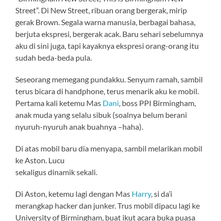
Street”. Di New Street, ribuan orang bergerak, mirip
gerak Brown. Segala warna manusia, berbagai bahasa,
berjuta ekspresi, bergerak acak. Baru sehari sebelumnya
aku di sini juga, tapi kayaknya ekspresi orang-orang itu
sudah beda-beda pula.
Seseorang memegang pundakku. Senyum ramah, sambil
terus bicara di handphone, terus menarik aku ke mobil.
Pertama kali ketemu Mas
Dani
, boss PPI Birmingham,
anak muda yang selalu sibuk (soalnya belum berani
nyuruh-nyuruh anak buahnya –haha).
Di atas mobil baru dia menyapa, sambil melarikan mobil
ke Aston. Lucu
sekaligus dinamik sekali.
Di Aston, ketemu lagi dengan Mas
Harry
, si da’i
merangkap hacker dan junker. Trus mobil dipacu lagi ke
University of Birmingham, buat ikut acara buka puasa