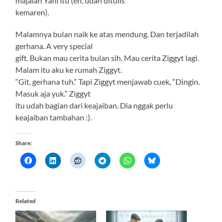
majalah Yani itu (eh, udah ditulis
kemaren).
Malamnya bulan naik ke atas mendung. Dan terjadilah
gerhana. A very special
gift. Bukan mau cerita bulan sih. Mau cerita Ziggyt lagi.
Malam itu aku ke rumah Ziggyt.
“Git, gerhana tuh.” Tapi Ziggyt menjawab cuek, “Dingin.
Masuk aja yuk.” Ziggyt
itu udah bagian dari keajaiban. Dia nggak perlu
keajaiban tambahan :).
Share:
Related